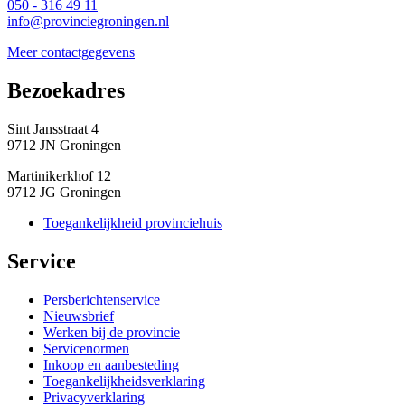
050 - 316 49 11
info@provinciegroningen.nl
Meer contactgegevens
Bezoekadres 
Sint Jansstraat 4
9712 JN Groningen
Martinikerkhof 12
9712 JG Groningen
Toegankelijkheid provinciehuis
Service 
Persberichtenservice
Nieuwsbrief
Werken bij de provincie
Servicenormen
Inkoop en aanbesteding
Toegankelijkheidsverklaring
Privacyverklaring