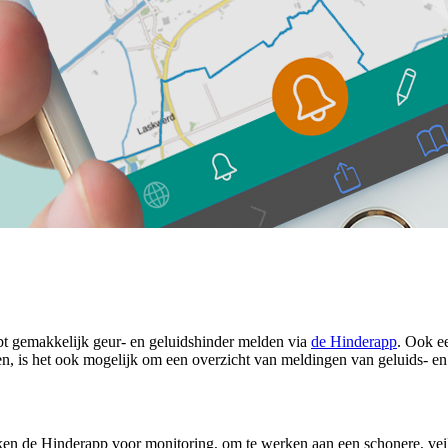
 gemakkelijk geur- en geluidshinder melden via
de Hinderapp
. Ook e
n, is het ook mogelijk om een overzicht van meldingen van geluids- en
 de Hinderapp voor monitoring, om te werken aan een schonere, veili