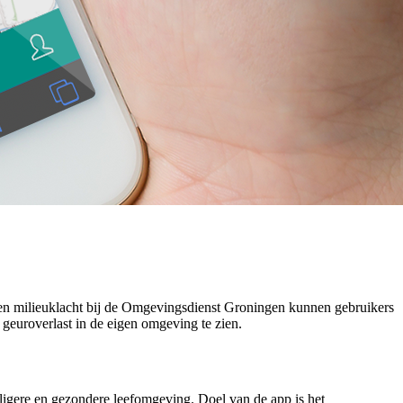
en milieuklacht bij de Omgevingsdienst Groningen kunnen gebruikers
 geuroverlast in de eigen omgeving te zien.
gere en gezondere leefomgeving. Doel van de app is het