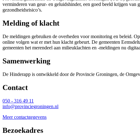
verminderen van geur- en geluidshinder, een goed beeld krijgen van ge
gezondheidsrisico’s.
Melding of klacht
De meldingen gebruiken de overheden voor monitoring en beleid. Op 
online volgen wat er met hun klacht gebeurt. De gemeenten Eemsdelt
gemeenten het merendeel aan milieuklachten en -meldingen nu digitaa
Samenwerking
De Hinderapp is ontwikkeld door de Provincie Groningen, de Omgev
Contact 
050 - 316 49 11
info@provinciegroningen.nl
Meer contactgegevens
Bezoekadres 