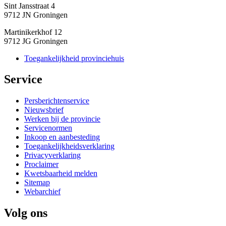
Sint Jansstraat 4
9712 JN Groningen
Martinikerkhof 12
9712 JG Groningen
Toegankelijkheid provinciehuis
Service 
Persberichtenservice
Nieuwsbrief
Werken bij de provincie
Servicenormen
Inkoop en aanbesteding
Toegankelijkheidsverklaring
Privacyverklaring
Proclaimer
Kwetsbaarheid melden
Sitemap
Webarchief
Volg ons