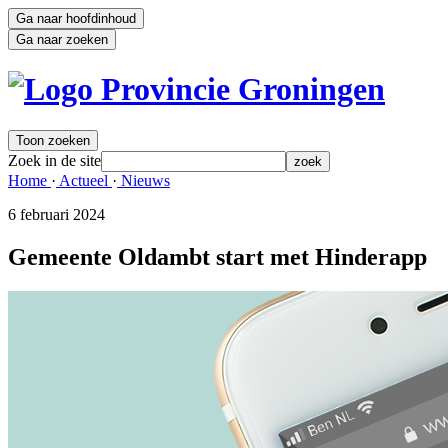
Ga naar hoofdinhoud
Ga naar zoeken
Toon zoeken
Zoek in de site
zoek
Home 
·
Actueel 
·
Nieuws 
6 februari 2024 
Gemeente Oldambt start met Hinderapp