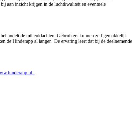
j aan inzicht krijgen in de luchtkwaliteit en eventuele
behandelt de milieuklachten. Gebruikers kunnen zelf gemakkelijk
n de Hinderapp al langer. De ervaring leert dat bij de deelnemende
ww.hinderapp.nl.