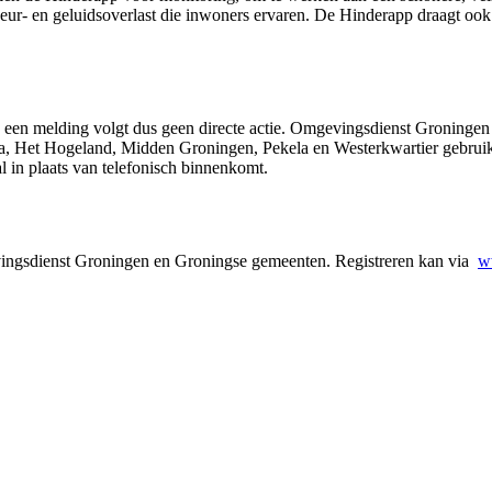
ur- en geluidsoverlast die inwoners ervaren. De Hinderapp draagt ook bi
een melding volgt dus geen directe actie. Omgevingsdienst Groningen 
a, Het Hogeland, Midden Groningen, Pekela en Westerkwartier gebruike
l in plaats van telefonisch binnenkomt.
ingsdienst Groningen en Groningse gemeenten. Registreren kan via
w