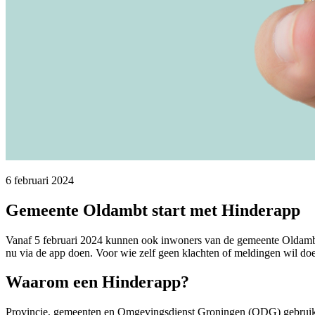
6 februari 2024 
Gemeente Oldambt start met Hinderapp
Vanaf 5 februari 2024 kunnen ook inwoners van de gemeente Oldambt
nu via de app doen. Voor wie zelf geen klachten of meldingen wil doe
Waarom een Hinderapp?
Provincie, gemeenten en Omgevingsdienst Groningen (ODG) gebruiken