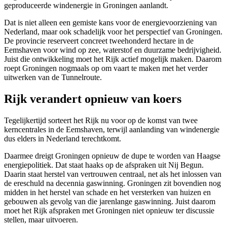
geproduceerde windenergie in Groningen aanlandt.
Dat is niet alleen een gemiste kans voor de energievoorziening van
Nederland, maar ook schadelijk voor het perspectief van Groningen.
De provincie reserveert concreet tweehonderd hectare in de
Eemshaven voor wind op zee, waterstof en duurzame bedrijvigheid.
Juist die ontwikkeling moet het Rijk actief mogelijk maken. Daarom
roept Groningen nogmaals op om vaart te maken met het verder
uitwerken van de Tunnelroute.
Rijk verandert opnieuw van koers
Tegelijkertijd sorteert het Rijk nu voor op de komst van twee
kerncentrales in de Eemshaven, terwijl aanlanding van windenergie
dus elders in Nederland terechtkomt.
Daarmee dreigt Groningen opnieuw de dupe te worden van Haagse
energiepolitiek. Dat staat haaks op de afspraken uit Nij Begun.
Daarin staat herstel van vertrouwen centraal, net als het inlossen van
de ereschuld na decennia gaswinning. Groningen zit bovendien nog
midden in het herstel van schade en het versterken van huizen en
gebouwen als gevolg van die jarenlange gaswinning. Juist daarom
moet het Rijk afspraken met Groningen niet opnieuw ter discussie
stellen, maar uitvoeren.