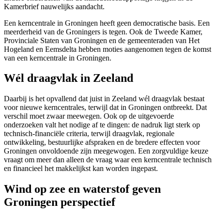
Kamerbrief nauwelijks aandacht.
Een kerncentrale in Groningen heeft geen democratische basis. Een
meerderheid van de Groningers is tegen. Ook de Tweede Kamer,
Provinciale Staten van Groningen en de gemeenteraden van Het
Hogeland en Eemsdelta hebben moties aangenomen tegen de komst
van een kerncentrale in Groningen.
Wél draagvlak in Zeeland
Daarbij is het opvallend dat juist in Zeeland wél draagvlak bestaat
voor nieuwe kerncentrales, terwijl dat in Groningen ontbreekt. Dat
verschil moet zwaar meewegen. Ook op de uitgevoerde
onderzoeken valt het nodige af te dingen: de nadruk ligt sterk op
technisch-financiële criteria, terwijl draagvlak, regionale
ontwikkeling, bestuurlijke afspraken en de bredere effecten voor
Groningen onvoldoende zijn meegewogen. Een zorgvuldige keuze
vraagt om meer dan alleen de vraag waar een kerncentrale technisch
en financieel het makkelijkst kan worden ingepast.
Wind op zee en waterstof geven
Groningen perspectief