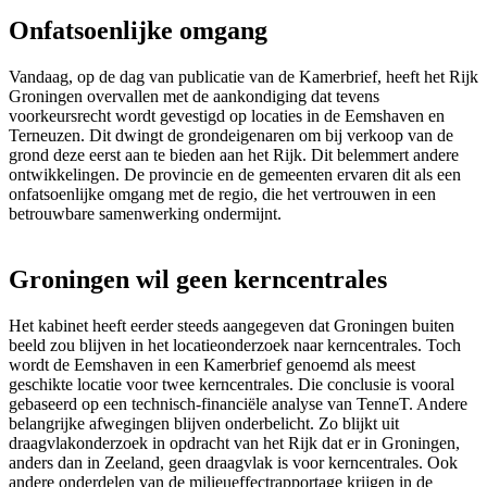
Onfatsoenlijke omgang
Vandaag, op de dag van publicatie van de Kamerbrief, heeft het Rijk
Groningen overvallen met de aankondiging dat tevens
voorkeursrecht wordt gevestigd op locaties in de Eemshaven en
Terneuzen. Dit dwingt de grondeigenaren om bij verkoop van de
grond deze eerst aan te bieden aan het Rijk. Dit belemmert andere
ontwikkelingen. De provincie en de gemeenten ervaren dit als een
onfatsoenlijke omgang met de regio, die het vertrouwen in een
betrouwbare samenwerking ondermijnt.
Groningen wil geen kerncentrales
Het kabinet heeft eerder steeds aangegeven dat Groningen buiten
beeld zou blijven in het locatieonderzoek naar kerncentrales. Toch
wordt de Eemshaven in een Kamerbrief genoemd als meest
geschikte locatie voor twee kerncentrales. Die conclusie is vooral
gebaseerd op een technisch-financiële analyse van TenneT. Andere
belangrijke afwegingen blijven onderbelicht. Zo blijkt uit
draagvlakonderzoek in opdracht van het Rijk dat er in Groningen,
anders dan in Zeeland, geen draagvlak is voor kerncentrales. Ook
andere onderdelen van de milieueffectrapportage krijgen in de