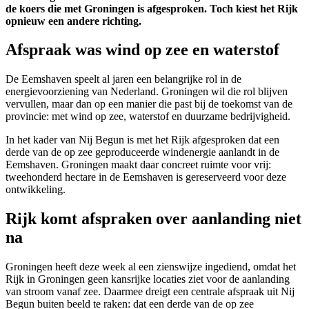
de koers die met Groningen is afgesproken. Toch kiest het Rijk
opnieuw een andere richting.
Afspraak was wind op zee en waterstof
De Eemshaven speelt al jaren een belangrijke rol in de
energievoorziening van Nederland. Groningen wil die rol blijven
vervullen, maar dan op een manier die past bij de toekomst van de
provincie: met wind op zee, waterstof en duurzame bedrijvigheid.
In het kader van Nij Begun is met het Rijk afgesproken dat een
derde van de op zee geproduceerde windenergie aanlandt in de
Eemshaven. Groningen maakt daar concreet ruimte voor vrij:
tweehonderd hectare in de Eemshaven is gereserveerd voor deze
ontwikkeling.
Rijk komt afspraken over aanlanding niet
na
Groningen heeft deze week al een zienswijze ingediend, omdat het
Rijk in Groningen geen kansrijke locaties ziet voor de aanlanding
van stroom vanaf zee. Daarmee dreigt een centrale afspraak uit Nij
Begun buiten beeld te raken: dat een derde van de op zee