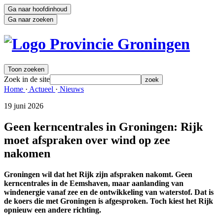
Ga naar hoofdinhoud
Ga naar zoeken
Toon zoeken
Zoek in de site
zoek
Home 
·
Actueel 
·
Nieuws 
19 juni 2026 
Geen kerncentrales in Groningen: Rijk
moet afspraken over wind op zee
nakomen
Groningen wil dat het Rijk zijn afspraken nakomt. Geen
kerncentrales in de Eemshaven, maar aanlanding van
windenergie vanaf zee en de ontwikkeling van waterstof. Dat is
de koers die met Groningen is afgesproken. Toch kiest het Rijk
opnieuw een andere richting.