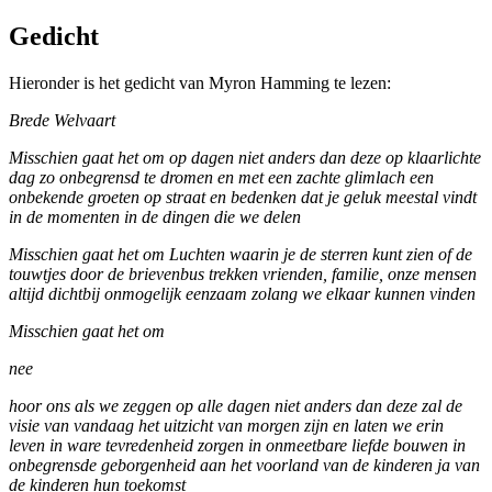
Gedicht
Hieronder is het gedicht van Myron Hamming te lezen:
Brede Welvaart
Misschien gaat het om op dagen niet anders dan deze op klaarlichte
dag zo onbegrensd te dromen en met een zachte glimlach een
onbekende groeten op straat en bedenken dat je geluk meestal vindt
in de momenten in de dingen die we delen
Misschien gaat het om Luchten waarin je de sterren kunt zien of de
touwtjes door de brievenbus trekken vrienden, familie, onze mensen
altijd dichtbij onmogelijk eenzaam zolang we elkaar kunnen vinden
Misschien gaat het om
nee
hoor ons als we zeggen op alle dagen niet anders dan deze zal de
visie van vandaag het uitzicht van morgen zijn en laten we erin
leven in ware tevredenheid zorgen in onmeetbare liefde bouwen in
onbegrensde geborgenheid aan het voorland van de kinderen ja van
de kinderen hun toekomst