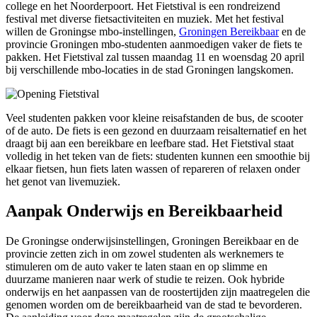
college en het Noorderpoort. Het Fietstival is een rondreizend
festival met diverse fietsactiviteiten en muziek. Met het festival
willen de Groningse mbo-instellingen,
Groningen Bereikbaar
en de 
provincie Groningen mbo-studenten aanmoedigen vaker de fiets te
pakken. Het Fietstival zal tussen maandag 11 en woensdag 20 april
bij verschillende mbo-locaties in de stad Groningen langskomen.
Veel studenten pakken voor kleine reisafstanden de bus, de scooter
of de auto. De fiets is een gezond en duurzaam reisalternatief en het
draagt bij aan een bereikbare en leefbare stad. Het Fietstival staat
volledig in het teken van de fiets: studenten kunnen een smoothie bij
elkaar fietsen, hun fiets laten wassen of repareren of relaxen onder
het genot van livemuziek.
Aanpak Onderwijs en Bereikbaarheid
De Groningse onderwijsinstellingen, Groningen Bereikbaar en de
provincie zetten zich in om zowel studenten als werknemers te
stimuleren om de auto vaker te laten staan en op slimme en
duurzame manieren naar werk of studie te reizen. Ook hybride
onderwijs en het aanpassen van de roostertijden zijn maatregelen die
genomen worden om de bereikbaarheid van de stad te bevorderen.