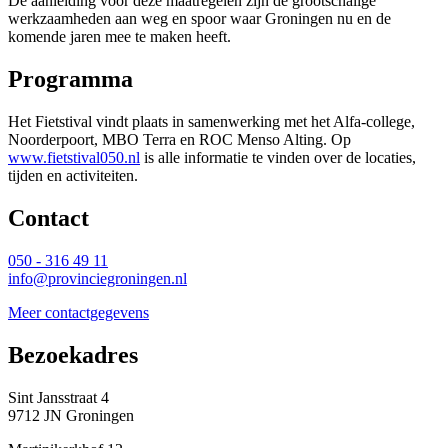
De aanleiding voor deze maatregelen zijn de grootschalige
werkzaamheden aan weg en spoor waar Groningen nu en de
komende jaren mee te maken heeft.
Programma
Het Fietstival vindt plaats in samenwerking met het Alfa-college,
Noorderpoort, MBO Terra en ROC Menso Alting. Op
www.fietstival050.nl
is alle informatie te vinden over de locaties, 
tijden en activiteiten.
Contact 
050 - 316 49 11
info@provinciegroningen.nl
Meer contactgegevens
Bezoekadres 
Sint Jansstraat 4
9712 JN Groningen