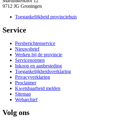
Martinikerkhof 12
9712 JG Groningen
Toegankelijkheid provinciehuis
Service 
Persberichtenservice
Nieuwsbrief
Werken bij de provincie
Servicenormen
Inkoop en aanbesteding
Toegankelijkheidsverklaring
Privacyverklaring
Proclaimer
Kwetsbaarheid melden
Sitemap
Webarchief
Volg ons