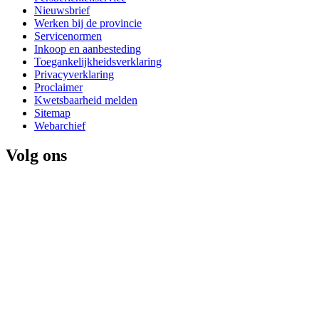
Nieuwsbrief
Werken bij de provincie
Servicenormen
Inkoop en aanbesteding
Toegankelijkheidsverklaring
Privacyverklaring
Proclaimer
Kwetsbaarheid melden
Sitemap
Webarchief
Volg ons