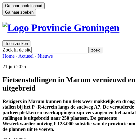
Ga naar hoofdinhoud
Ga naar zoeken
Toon zoeken
Zoek in de site
zoek
Home 
·
Actueel 
·
Nieuws 
21 juli 2025 
Fietsenstallingen in Marum vernieuwd en
uitgebreid
Reizigers in Marum kunnen hun fiets weer makkelijk en droog
stallen bij het P+R-terrein langs de snelweg A7. De verouderde
parkeerplekken en overkappingen zijn vervangen en het aantal
stallingen is uitgebreid naar 250 plaatsen. De gemeente
Westerkwartier ontving € 123.000 subsidie van de provincie om
de plannen uit te voeren.