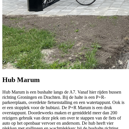
Hub Marum
Hub Marum is een bushalte langs de A7. Vanaf hier rijden bussen
richting Groningen en Drachten. Bij de halte is een P+R-
parkeerplaats, overdekte fietsenstalling en een watertappunt. Ook is
er een stopplek voor de hubtaxi. De P+R Marum is een druk
overstappunt. Doordeweeks maken er gemiddeld meer dan 200
reizigers gebruik van deze plek om over te stappen van de fiets of
auto op het openbaar vervoer en andersom. De hub heeft vier
plekken met stallingen en wachtplekken: bij de bushalte richting