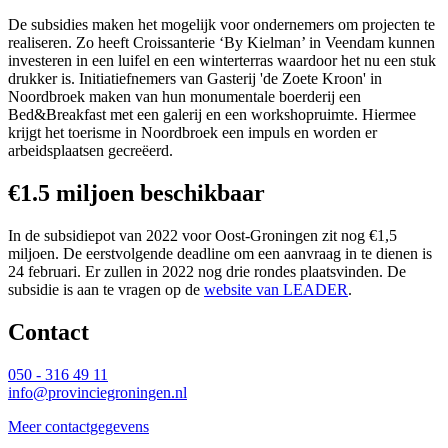
De subsidies maken het mogelijk voor ondernemers om projecten te
realiseren. Zo heeft Croissanterie ‘By Kielman’ in Veendam kunnen
investeren in een luifel en een winterterras waardoor het nu een stuk
drukker is. Initiatiefnemers van Gasterij 'de Zoete Kroon' in
Noordbroek maken van hun monumentale boerderij een
Bed&Breakfast met een galerij en een workshopruimte. Hiermee
krijgt het toerisme in Noordbroek een impuls en worden er
arbeidsplaatsen gecreëerd.
€1.5 miljoen beschikbaar
In de subsidiepot van 2022 voor Oost-Groningen zit nog €1,5
miljoen. De eerstvolgende deadline om een aanvraag in te dienen is
24 februari. Er zullen in 2022 nog drie rondes plaatsvinden. De
subsidie is aan te vragen op de
website van LEADER
.
Contact 
050 - 316 49 11
info@provinciegroningen.nl
Meer contactgegevens