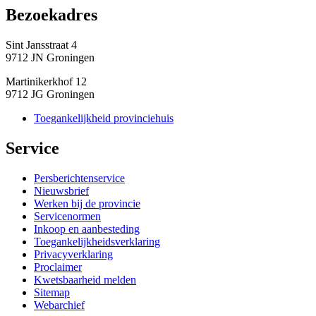
Bezoekadres 
Sint Jansstraat 4
9712 JN Groningen
Martinikerkhof 12
9712 JG Groningen
Toegankelijkheid provinciehuis
Service 
Persberichtenservice
Nieuwsbrief
Werken bij de provincie
Servicenormen
Inkoop en aanbesteding
Toegankelijkheidsverklaring
Privacyverklaring
Proclaimer
Kwetsbaarheid melden
Sitemap
Webarchief