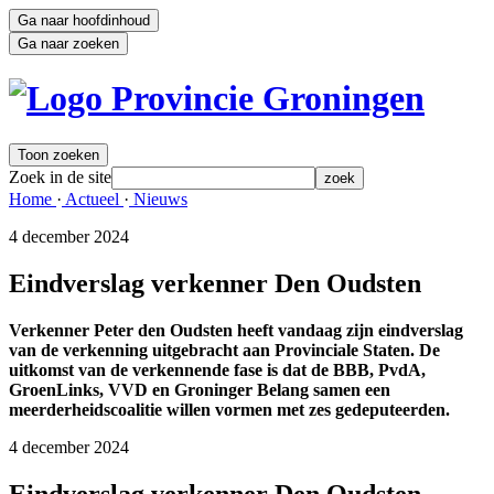
Ga naar hoofdinhoud
Ga naar zoeken
Toon zoeken
Zoek in de site
zoek
Home 
·
Actueel 
·
Nieuws 
4 december 2024 
Eindverslag verkenner Den Oudsten
Verkenner Peter den Oudsten heeft vandaag zijn eindverslag
van de verkenning uitgebracht aan Provinciale Staten. De
uitkomst van de verkennende fase is dat de BBB, PvdA,
GroenLinks, VVD en Groninger Belang samen een
meerderheidscoalitie willen vormen met zes gedeputeerden.
4 december 2024 
Eindverslag verkenner Den Oudsten