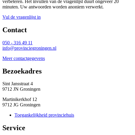
verbeteren. Het invullen van de vragenlijst duurt ongeveer 20
minuten. Uw antwoorden worden anoniem verwerkt.
Vul de vragenlijst in
Contact 
050 - 316 49 11
info@provinciegroningen.nl
Meer contactgegevens
Bezoekadres 
Sint Jansstraat 4
9712 JN Groningen
Martinikerkhof 12
9712 JG Groningen
Toegankelijkheid provinciehuis
Service 