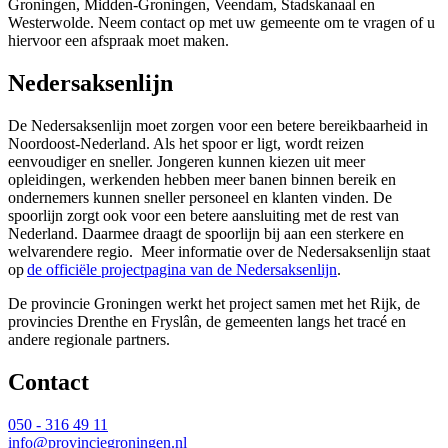
Groningen, Midden-Groningen, Veendam, Stadskanaal en
Westerwolde. Neem contact op met uw gemeente om te vragen of u
hiervoor een afspraak moet maken.
Nedersaksenlijn
De Nedersaksenlijn moet zorgen voor een betere bereikbaarheid in
Noordoost-Nederland. Als het spoor er ligt, wordt reizen
eenvoudiger en sneller. Jongeren kunnen kiezen uit meer
opleidingen, werkenden hebben meer banen binnen bereik en
ondernemers kunnen sneller personeel en klanten vinden. De
spoorlijn zorgt ook voor een betere aansluiting met de rest van
Nederland. Daarmee draagt de spoorlijn bij aan een sterkere en
welvarendere regio. Meer informatie over de Nedersaksenlijn staat
op
de officiële projectpagina van de Nedersaksenlijn
.
De provincie Groningen werkt het project samen met het Rijk, de
provincies Drenthe en Fryslân, de gemeenten langs het tracé en
andere regionale partners.
Contact 
050 - 316 49 11
info@provinciegroningen.nl