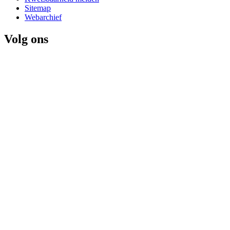
Sitemap
Webarchief
Volg ons