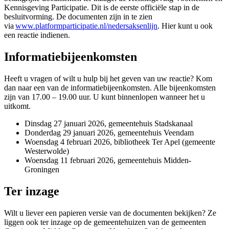
Kennisgeving Participatie. Dit is de eerste officiële stap in de
besluitvorming. De documenten zijn in te zien
via
www.platformparticipatie.nl/nedersaksenlijn
. Hier kunt u ook
een reactie indienen.
Informatiebijeenkomsten
Heeft u vragen of wilt u hulp bij het geven van uw reactie? Kom
dan naar een van de informatiebijeenkomsten. Alle bijeenkomsten
zijn van 17.00 – 19.00 uur. U kunt binnenlopen wanneer het u
uitkomt.
Dinsdag 27 januari 2026, gemeentehuis Stadskanaal
Donderdag 29 januari 2026, gemeentehuis Veendam
Woensdag 4 februari 2026, bibliotheek Ter Apel (gemeente
Westerwolde)
Woensdag 11 februari 2026, gemeentehuis Midden-
Groningen
Ter inzage
Wilt u liever een papieren versie van de documenten bekijken? Ze
liggen ook ter inzage op de gemeentehuizen van de gemeenten