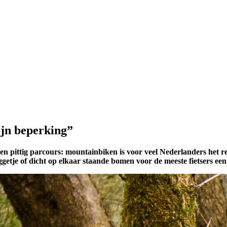
ijn beperking”
 een pittig parcours: mountainbiken is voor veel Nederlanders het
etje of dicht op elkaar staande bomen voor de meeste fietsers een