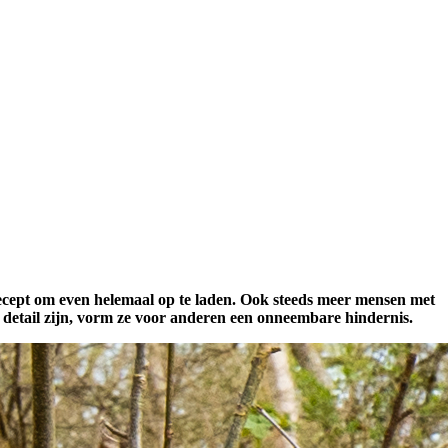
 recept om even helemaal op te laden. Ook steeds meer mensen met
 detail zijn, vorm ze voor anderen een onneembare hindernis.