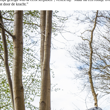
st door de kracht.”