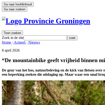
Ga naar hoofdinhoud
Ga naar zoeken
Toon zoeken
Zoek in de site
zoek
Home 
·
Actueel 
·
Nieuws 
8 april 2026 
“De mountainbike geeft vrijheid binnen m
De geur van het bos, natuurbeleving en de kick van fietsen over
een beperking zoeken die uitdaging op. Maar waar een smal brugg