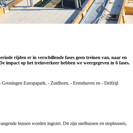
iode rijden er in verschillende fases geen treinen van, naar en
De impact op het treinverkeer hebben we weergegeven in 6 fases.
 - Groningen Europapark, - Zuidhorn, - Eemshaven en - Delfzijl.
angende bussen worden ingezet. Dit zijn snelbussen en stopbussen,