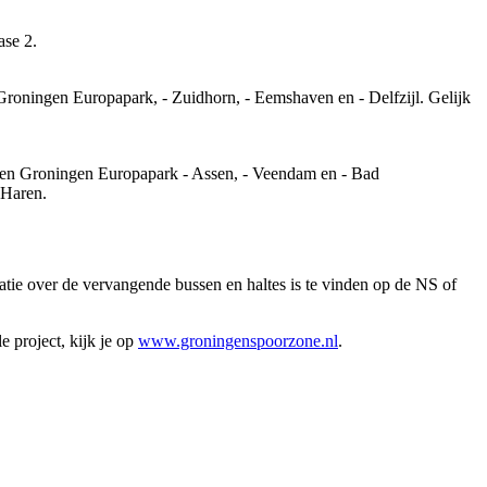
ase 2.
Groningen Europapark, - Zuidhorn, - Eemshaven en - Delfzijl. Gelijk 
ussen Groningen Europapark - Assen, - Veendam en - Bad 
 Haren.
matie over de vervangende bussen en haltes is te vinden op de NS of
 project, kijk je op 
www.groningenspoorzone.nl
.