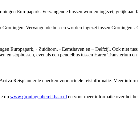
Groningen Europapark. Vervangende bussen worden ingezet, gelijk aan f
tion Groningen. Vervangende bussen worden ingezet tussen Groningen - 
oningen Europapark, - Zuidhorn, - Eemshaven en – Delfzijl. Ook niet t
en en stopbussen, evenals een pendelbus tussen Haren Transferium en
 Arriva Reisplanner te checken voor actuele reisinformatie. Meer infor
one op
www.groningenbereikbaar.nl
en voor meer informatie over het hele