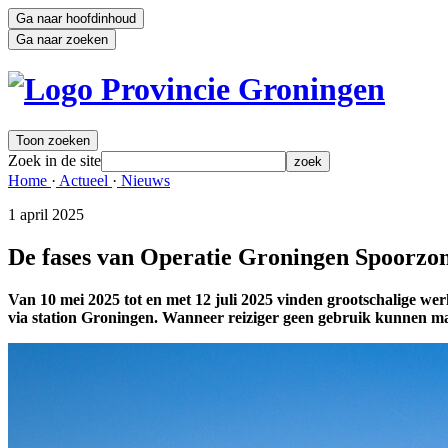
Ga naar hoofdinhoud
Ga naar zoeken
Toon zoeken
Zoek in de site
zoek
Home 
·
Actueel 
·
Nieuws 
1 april 2025 
De fases van Operatie Groningen Spoorzo
Van 10 mei 2025 tot en met 12 juli 2025 vinden grootschalige we
via station Groningen. Wanneer reiziger geen gebruik kunnen ma