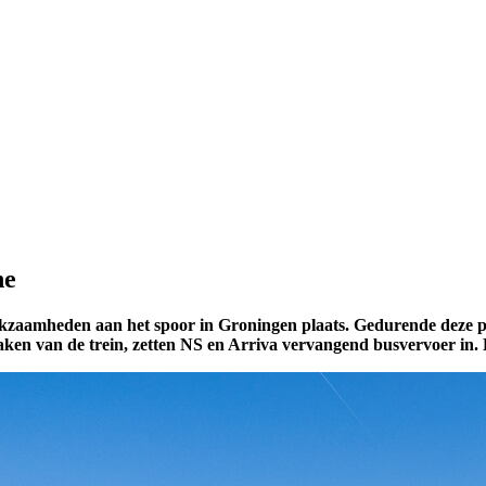
ne
rkzaamheden aan het spoor in Groningen plaats. Gedurende deze per
ken van de trein, zetten NS en Arriva vervangend busvervoer in. 