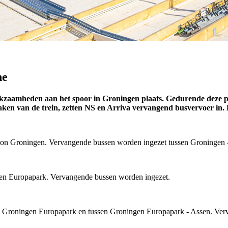
ne
rkzaamheden aan het spoor in Groningen plaats. Gedurende deze per
ken van de trein, zetten NS en Arriva vervangend busvervoer in. 
station Groningen. Vervangende bussen worden ingezet tussen Groningen
ngen Europapark. Vervangende bussen worden ingezet.
 - Groningen Europapark en tussen Groningen Europapark - Assen. Verv