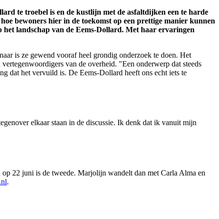
d te troebel is en de kustlijn met de asfaltdijken een te harde
 hoe bewoners hier in de toekomst op een prettige manier kunnen
p het landschap van de Eems-Dollard. Met haar ervaringen
aar is ze gewend vooraf heel grondig onderzoek te doen. Het
en vertegenwoordigers van de overheid. "Een onderwerp dat steeds
ng dat het vervuild is. De Eems-Dollard heeft ons echt iets te
egenover elkaar staan in de discussie. Ik denk dat ik vanuit mijn
 op 22 juni is de tweede. Marjolijn wandelt dan met Carla Alma en
nl
.