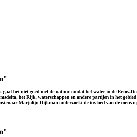
en"
gaat het niet goed met de natuur omdat het water in de Eems-Dollar
sdelta, het Rijk, waterschappen en andere partijen in het gebied
unstenaar Marjolijn Dijkman onderzoekt de invloed van de mens o
en"