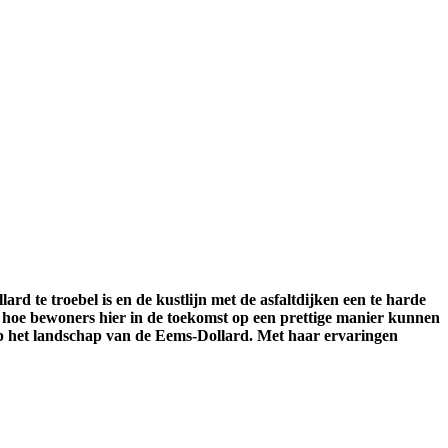
d te troebel is en de kustlijn met de asfaltdijken een te harde
 hoe bewoners hier in de toekomst op een prettige manier kunnen
p het landschap van de Eems-Dollard. Met haar ervaringen