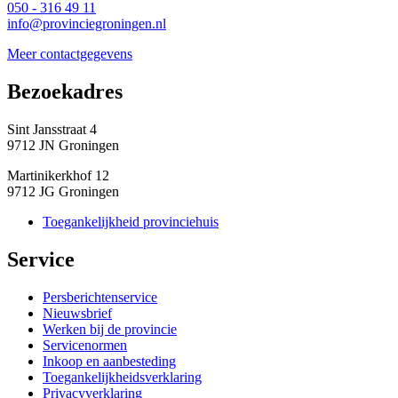
050 - 316 49 11
info@provinciegroningen.nl
Meer contactgegevens
Bezoekadres 
Sint Jansstraat 4
9712 JN Groningen
Martinikerkhof 12
9712 JG Groningen
Toegankelijkheid provinciehuis
Service 
Persberichtenservice
Nieuwsbrief
Werken bij de provincie
Servicenormen
Inkoop en aanbesteding
Toegankelijkheidsverklaring
Privacyverklaring