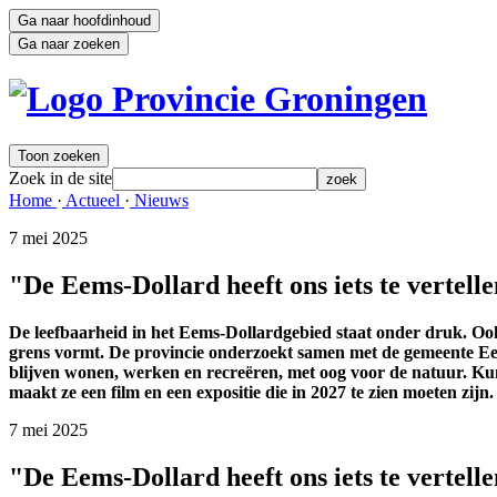
Ga naar hoofdinhoud
Ga naar zoeken
Toon zoeken
Zoek in de site
zoek
Home 
·
Actueel 
·
Nieuws 
7 mei 2025 
"De Eems-Dollard heeft ons iets te vertell
De leefbaarheid in het Eems-Dollardgebied staat onder druk. Ook 
grens vormt. De provincie onderzoekt samen met de gemeente Eem
blijven wonen, werken en recreëren, met oog voor de natuur. K
maakt ze een film en een expositie die in 2027 te zien moeten zijn.
7 mei 2025 
"De Eems-Dollard heeft ons iets te vertell