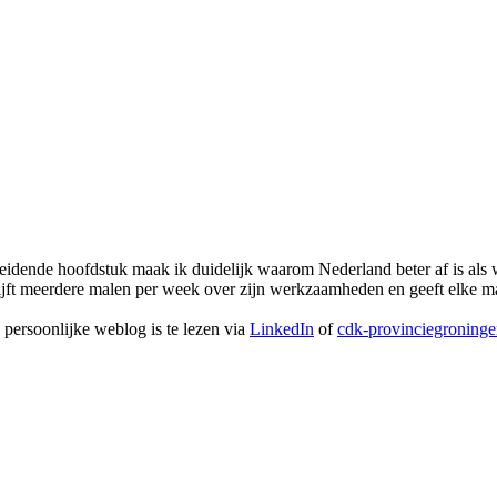
t inleidende hoofdstuk maak ik duidelijk waarom Nederland beter af is als 
ijft meerdere malen per week over zijn werkzaamheden en geeft elke ma
persoonlijke weblog is te lezen via 
LinkedIn
of 
cdk-provinciegroninge