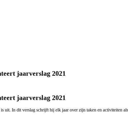
eert jaarverslag 2021
eert jaarverslag 2021
it. In dit verslag schrijft hij elk jaar over zijn taken en activiteiten