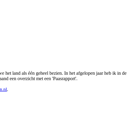
we het land als één geheel bezien. In het afgelopen jaar heb ik in de
and een overzicht met een 'Paasrapport'.
n.nl
.