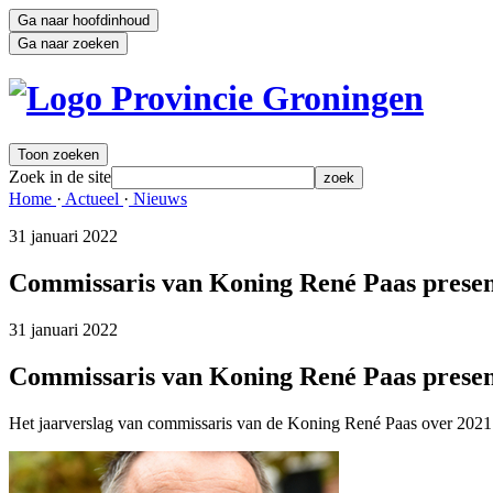
Ga naar hoofdinhoud
Ga naar zoeken
Toon zoeken
Zoek in de site
zoek
Home 
·
Actueel 
·
Nieuws 
31 januari 2022 
Commissaris van Koning René Paas present
31 januari 2022 
Commissaris van Koning René Paas present
Het jaarverslag van commissaris van de Koning René Paas over 2021 is u