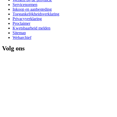
Servicenormen
Inkoop en aanbesteding
Toegankelijkheidsverklaring
Privacyverklaring
Proclaimer
Kwetsbaarheid melden
Sitemap
Webarchief
Volg ons