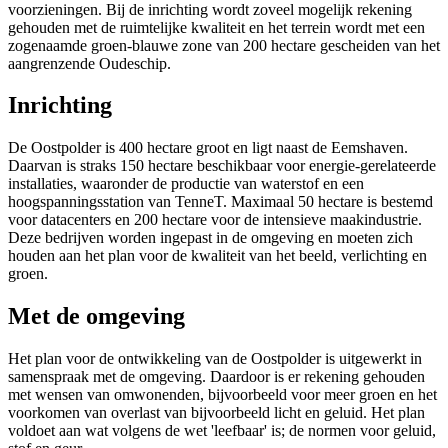
voorzieningen. Bij de inrichting wordt zoveel mogelijk rekening
gehouden met de ruimtelijke kwaliteit en het terrein wordt met een
zogenaamde groen-blauwe zone van 200 hectare gescheiden van het
aangrenzende Oudeschip.
Inrichting
De Oostpolder is 400 hectare groot en ligt naast de Eemshaven.
Daarvan is straks 150 hectare beschikbaar voor energie-gerelateerde
installaties, waaronder de productie van waterstof en een
hoogspanningsstation van TenneT. Maximaal 50 hectare is bestemd
voor datacenters en 200 hectare voor de intensieve maakindustrie.
Deze bedrijven worden ingepast in de omgeving en moeten zich
houden aan het plan voor de kwaliteit van het beeld, verlichting en
groen.
Met de omgeving
Het plan voor de ontwikkeling van de Oostpolder is uitgewerkt in
samenspraak met de omgeving. Daardoor is er rekening gehouden
met wensen van omwonenden, bijvoorbeeld voor meer groen en het
voorkomen van overlast van bijvoorbeeld licht en geluid. Het plan
voldoet aan wat volgens de wet 'leefbaar' is; de normen voor geluid,