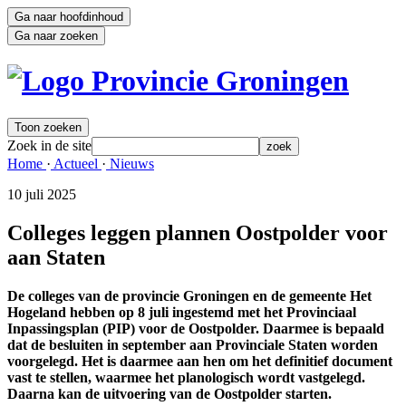
Ga naar hoofdinhoud
Ga naar zoeken
Toon zoeken
Zoek in de site
zoek
Home 
·
Actueel 
·
Nieuws 
10 juli 2025 
Colleges leggen plannen Oostpolder voor
aan Staten
De colleges van de provincie Groningen en de gemeente Het
Hogeland hebben op 8 juli ingestemd met het Provinciaal
Inpassingsplan (PIP) voor de Oostpolder. Daarmee is bepaald
dat de besluiten in september aan Provinciale Staten worden
voorgelegd. Het is daarmee aan hen om het definitief document
vast te stellen, waarmee het planologisch wordt vastgelegd.
Daarna kan de uitvoering van de Oostpolder starten.