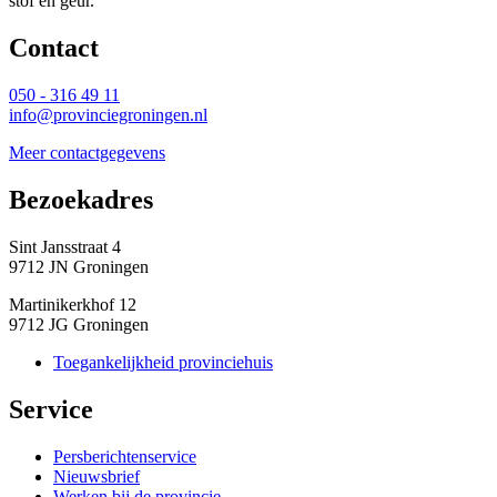
stof en geur.
Contact 
050 - 316 49 11
info@provinciegroningen.nl
Meer contactgegevens
Bezoekadres 
Sint Jansstraat 4
9712 JN Groningen
Martinikerkhof 12
9712 JG Groningen
Toegankelijkheid provinciehuis
Service 
Persberichtenservice
Nieuwsbrief
Werken bij de provincie