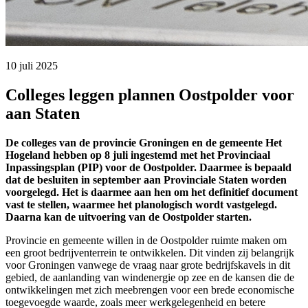
10 juli 2025 
Colleges leggen plannen Oostpolder voor
aan Staten
De colleges van de provincie Groningen en de gemeente Het
Hogeland hebben op 8 juli ingestemd met het Provinciaal
Inpassingsplan (PIP) voor de Oostpolder. Daarmee is bepaald
dat de besluiten in september aan Provinciale Staten worden
voorgelegd. Het is daarmee aan hen om het definitief document
vast te stellen, waarmee het planologisch wordt vastgelegd.
Daarna kan de uitvoering van de Oostpolder starten.
Provincie en gemeente willen in de Oostpolder ruimte maken om
een groot bedrijventerrein te ontwikkelen. Dit vinden zij belangrijk
voor Groningen vanwege de vraag naar grote bedrijfskavels in dit
gebied, de aanlanding van windenergie op zee en de kansen die de
ontwikkelingen met zich meebrengen voor een brede economische
toegevoegde waarde, zoals meer werkgelegenheid en betere