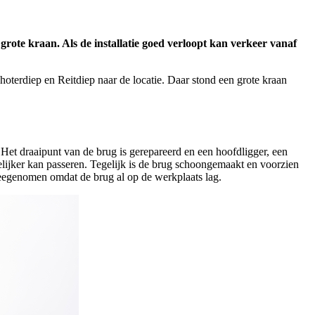
ote kraan. Als de installatie goed verloopt kan verkeer vanaf
erdiep en Reitdiep naar de locatie. Daar stond een grote kraan
Het draaipunt van de brug is gerepareerd en een hoofdligger, een
elijker kan passeren. Tegelijk is de brug schoongemaakt en voorzien
eegenomen omdat de brug al op de werkplaats lag.