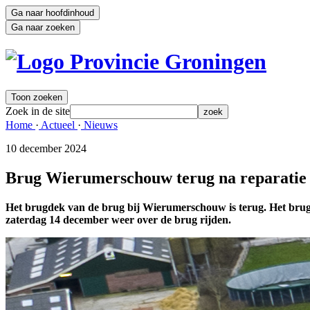
Ga naar hoofdinhoud
Ga naar zoeken
Toon zoeken
Zoek in de site
zoek
Home 
·
Actueel 
·
Nieuws 
10 december 2024 
Brug Wierumerschouw terug na reparatie
Het brugdek van de brug bij Wierumerschouw is terug. Het brugde
zaterdag 14 december weer over de brug rijden.