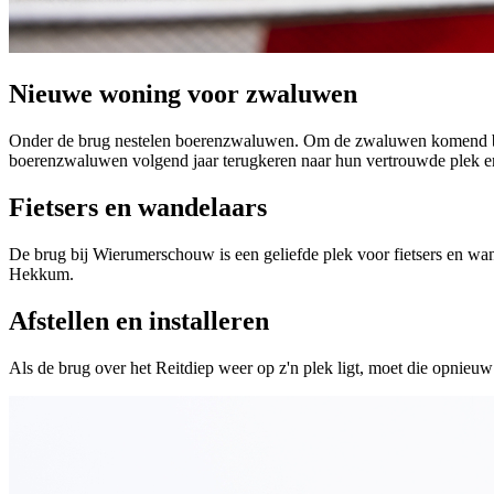
Nieuwe woning voor zwaluwen
Onder de brug nestelen boerenzwaluwen. Om de zwaluwen komend broe
boerenzwaluwen volgend jaar terugkeren naar hun vertrouwde plek en
Fietsers en wandelaars
De brug bij Wierumerschouw is een geliefde plek voor fietsers en wan
Hekkum.
Afstellen en installeren
Als de brug over het Reitdiep weer op z'n plek ligt, moet die opnieu