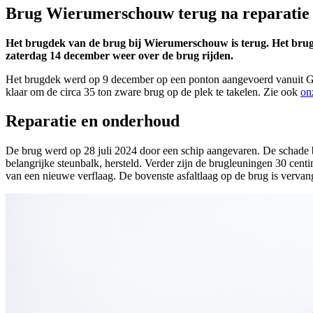
Brug Wierumerschouw terug na reparatie
Het brugdek van de brug bij Wierumerschouw is terug. Het brugde
zaterdag 14 december weer over de brug rijden.
Het brugdek werd op 9 december op een ponton aangevoerd vanuit Gro
klaar om de circa 35 ton zware brug op de plek te takelen. Zie ook
on
Reparatie en onderhoud
De brug werd op 28 juli 2024 door een schip aangevaren. De schade bl
belangrijke steunbalk, hersteld. Verder zijn de brugleuningen 30 cent
van een nieuwe verflaag. De bovenste asfaltlaag op de brug is verv