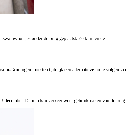
 zwaluwhuisjes onder de brug geplaatst. Zo kunnen de
sum-Groningen moesten tijdelijk een alternatieve route volgen via
dag 13 december. Daarna kan verkeer weer gebruikmaken van de brug.