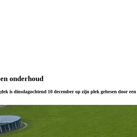
 en onderhoud
k is dinsdagochtend 10 december op zijn plek gehesen door een gr