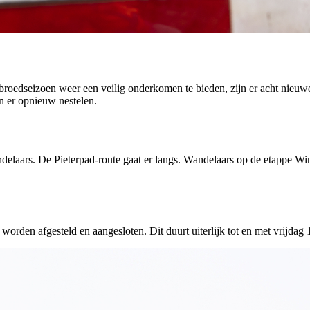
dseizoen weer een veilig onderkomen te bieden, zijn er acht nieuwe
 er opnieuw nestelen.
delaars. De Pieterpad-route gaat er langs. Wandelaars op de etappe Win
w worden afgesteld en aangesloten. Dit duurt uiterlijk tot en met vrij