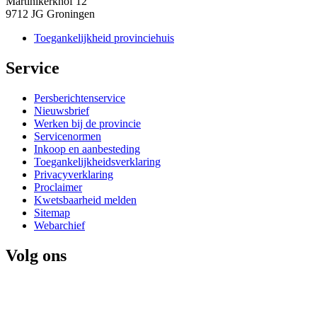
Martinikerkhof 12
9712 JG Groningen
Toegankelijkheid provinciehuis
Service 
Persberichtenservice
Nieuwsbrief
Werken bij de provincie
Servicenormen
Inkoop en aanbesteding
Toegankelijkheidsverklaring
Privacyverklaring
Proclaimer
Kwetsbaarheid melden
Sitemap
Webarchief
Volg ons