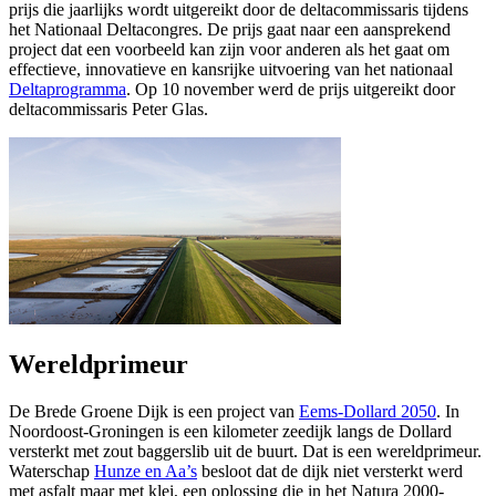
prijs die jaarlijks wordt uitgereikt door de deltacommissaris tijdens
het Nationaal Deltacongres. De prijs gaat naar een aansprekend
project dat een voorbeeld kan zijn voor anderen als het gaat om
effectieve, innovatieve en kansrijke uitvoering van het nationaal
Deltaprogramma
. Op 10 november werd de prijs uitgereikt door
deltacommissaris Peter Glas.
Wereldprimeur
De Brede Groene Dijk is een project van
Eems-Dollard 2050
. In
Noordoost-Groningen is een kilometer zeedijk langs de Dollard
versterkt met zout baggerslib uit de buurt. Dat is een wereldprimeur.
Waterschap
Hunze en Aa’s
besloot dat de dijk niet versterkt werd 
met asfalt maar met klei, een oplossing die in het Natura 2000-