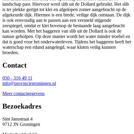
landschap past. Hiervoor werd slib uit de Dollard gebruikt. Het slib
is ter plekke gerijpt tot klei en afgelopen zomer aangebracht op de
afgekeurde dijk. Hiermee is een brede, veilige dijk ontstaan. De dijk
is ook eenvoudig aan te passen aan een versneld stijgende
zeespiegel, omdat er klei bovenop de bestaande laag aangebracht
kan worden. Met het baggeren van slib uit de Dollard is ook de
natuur geholpen. Op deze manier wordt het water minder troebel en
dat is goed voor het onderwaterleven. Tijdens het baggeren heeft het
waterschap een eiland aangelegd, waar kluten veilig kunnen
broeden.
Contact 
050 - 316 49 11
info@provinciegroningen.nl
Meer contactgegevens
Bezoekadres 
Sint Jansstraat 4
9712 JN Groningen