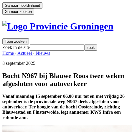
Ga naar hoofdinhoud
Ga naar zoeken
Toon zoeken
Zoek in de site
zoek
Home 
·
Actueel 
·
Nieuws 
8 september 2025 
Bocht N967 bij Blauwe Roos twee weken
afgesloten voor autoverkeer
Vanaf maandag 15 september 06.00 uur tot en met vrijdag 26
september is de provinciale weg N967 deels afgesloten voor
autoverkeer. Ter hoogte van de bocht Oostereinde, richting
Blauwestad en Finsterwolde, legt aannemer KWS Infra een
rotonde aan.