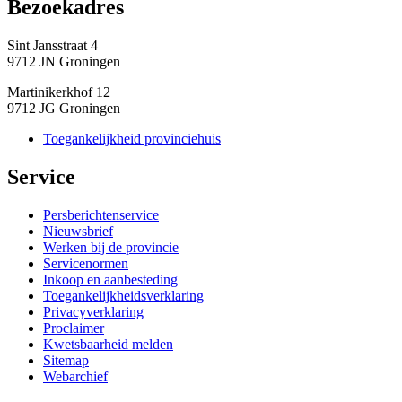
Bezoekadres 
Sint Jansstraat 4
9712 JN Groningen
Martinikerkhof 12
9712 JG Groningen
Toegankelijkheid provinciehuis
Service 
Persberichtenservice
Nieuwsbrief
Werken bij de provincie
Servicenormen
Inkoop en aanbesteding
Toegankelijkheidsverklaring
Privacyverklaring
Proclaimer
Kwetsbaarheid melden
Sitemap
Webarchief