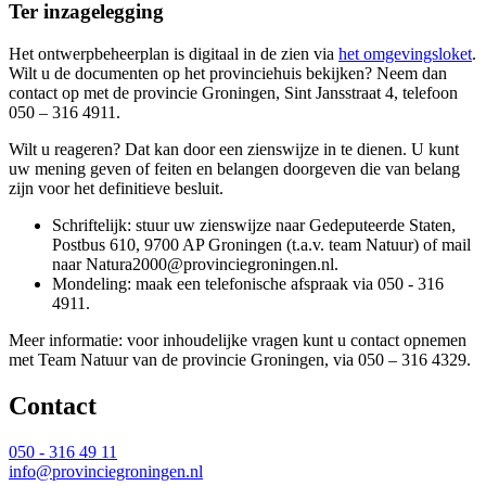
Ter inzagelegging
Het ontwerpbeheerplan is digitaal in de zien via
het omgevingsloket
.
Wilt u de documenten op het provinciehuis bekijken? Neem dan
contact op met de provincie Groningen, Sint Jansstraat 4, telefoon
050 – 316 4911.
Wilt u reageren? Dat kan door een zienswijze in te dienen. U kunt
uw mening geven of feiten en belangen doorgeven die van belang
zijn voor het definitieve besluit.
Schriftelijk: stuur uw zienswijze naar Gedeputeerde Staten,
Postbus 610, 9700 AP Groningen (t.a.v. team Natuur) of mail
naar Natura2000@provinciegroningen.nl.
Mondeling: maak een telefonische afspraak via 050 - 316
4911.
Meer informatie: voor inhoudelijke vragen kunt u contact opnemen
met Team Natuur van de provincie Groningen, via 050 – 316 4329.
Contact 
050 - 316 49 11
info@provinciegroningen.nl