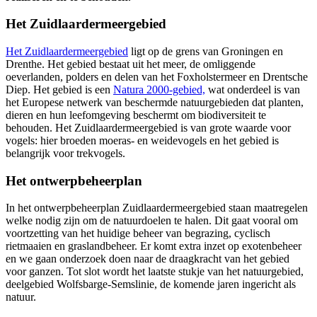
Het Zuidlaardermeergebied
Het Zuidlaardermeergebied
ligt op de grens van Groningen en 
Drenthe. Het gebied bestaat uit het meer, de omliggende
oeverlanden, polders en delen van het Foxholstermeer en Drentsche
Diep. Het gebied is een
Natura 2000-gebied,
wat onderdeel is van 
het Europese netwerk van beschermde natuurgebieden dat planten,
dieren en hun leefomgeving beschermt om biodiversiteit te
behouden. Het Zuidlaardermeergebied is van grote waarde voor
vogels: hier broeden moeras- en weidevogels en het gebied is
belangrijk voor trekvogels.
Het ontwerpbeheerplan
In het ontwerpbeheerplan Zuidlaardermeergebied staan maatregelen
welke nodig zijn om de natuurdoelen te halen. Dit gaat vooral om
voortzetting van het huidige beheer van begrazing, cyclisch
rietmaaien en graslandbeheer. Er komt extra inzet op exotenbeheer
en we gaan onderzoek doen naar de draagkracht van het gebied
voor ganzen. Tot slot wordt het laatste stukje van het natuurgebied,
deelgebied Wolfsbarge-Semslinie, de komende jaren ingericht als
natuur.