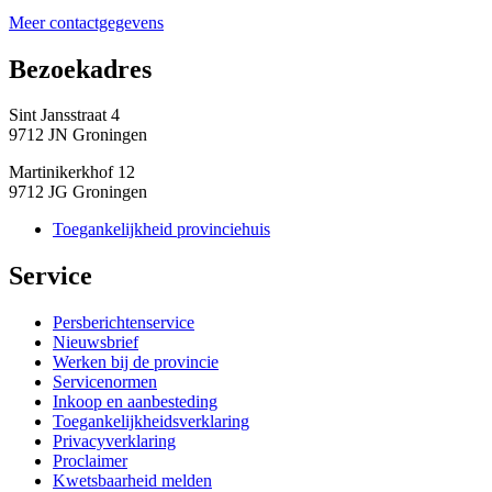
Meer contactgegevens
Bezoekadres 
Sint Jansstraat 4
9712 JN Groningen
Martinikerkhof 12
9712 JG Groningen
Toegankelijkheid provinciehuis
Service 
Persberichtenservice
Nieuwsbrief
Werken bij de provincie
Servicenormen
Inkoop en aanbesteding
Toegankelijkheidsverklaring
Privacyverklaring
Proclaimer
Kwetsbaarheid melden