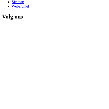
Sitemap
Webarchief
Volg ons