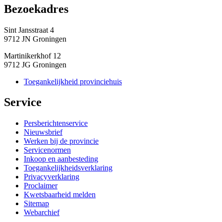
Bezoekadres 
Sint Jansstraat 4
9712 JN Groningen
Martinikerkhof 12
9712 JG Groningen
Toegankelijkheid provinciehuis
Service 
Persberichtenservice
Nieuwsbrief
Werken bij de provincie
Servicenormen
Inkoop en aanbesteding
Toegankelijkheidsverklaring
Privacyverklaring
Proclaimer
Kwetsbaarheid melden
Sitemap
Webarchief