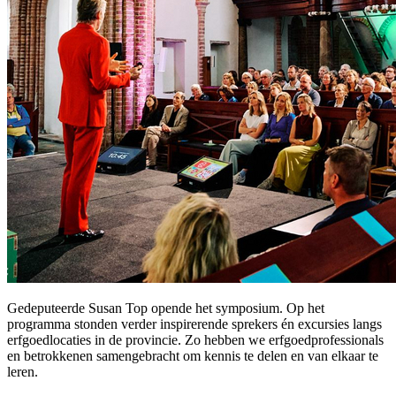
Gedeputeerde Susan Top opende het symposium. Op het
programma stonden verder inspirerende sprekers én excursies langs
erfgoedlocaties in de provincie. Zo hebben we erfgoedprofessionals
en betrokkenen samengebracht om kennis te delen en van elkaar te
leren.