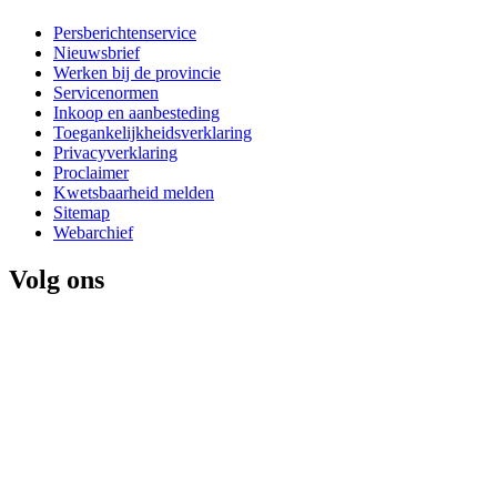
Persberichtenservice
Nieuwsbrief
Werken bij de provincie
Servicenormen
Inkoop en aanbesteding
Toegankelijkheidsverklaring
Privacyverklaring
Proclaimer
Kwetsbaarheid melden
Sitemap
Webarchief
Volg ons