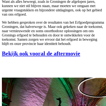
Want als alles beweegt, zoals in Groningen de afgelopen jaren,
kunnen we niet stil blijven staan, maar moeten we omgaan met
urgente vraagstukken en bijzondere uitdagingen, ook op het gebied
van ons erfgoed.
We hebben gesproken over de resultaten van het Erfgoedprogramma
Groningen, dat halverwege is. Maar ook gekeken naar de toekomst,
naar vernieuwende en soms onorthodoxe oplossingen om ons
Gronings erfgoed te behouden en door te ontwikkelen voor de
toekomst. Samen zorgen we ervoor dat het erfgoed in beweging
blijft en onze provincie haar identiteit behoudt.
Bekijk ook vooral de aftermovie