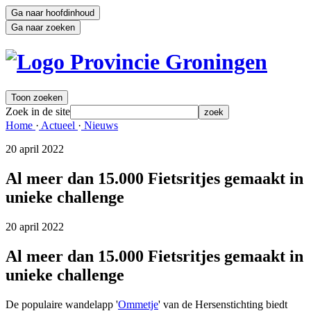
Ga naar hoofdinhoud
Ga naar zoeken
Toon zoeken
Zoek in de site
zoek
Home 
·
Actueel 
·
Nieuws 
20 april 2022 
Al meer dan 15.000 Fietsritjes gemaakt in
unieke challenge
20 april 2022 
Al meer dan 15.000 Fietsritjes gemaakt in
unieke challenge
De populaire wandelapp '
Ommetje
' van de Hersenstichting biedt