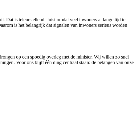
 Dat is teleurstellend. Juist omdat veel inwoners al lange tijd te
arom is het belangrijk dat signalen van inwoners serieus worden
rongen op een spoedig overleg met de minister. Wij willen zo snel
ingen. Voor ons blijft één ding centraal staan: de belangen van onze