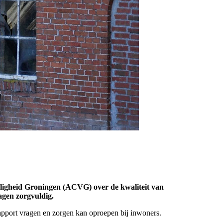
eiligheid Groningen (ACVG) over de kwaliteit van
agen zorgvuldig.
 rapport vragen en zorgen kan oproepen bij inwoners.