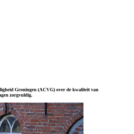
eiligheid Groningen (ACVG) over de kwaliteit van
agen zorgvuldig.