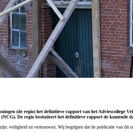
ningen (de regio) het definitieve rapport van het Adviescollege V
(NCG). De regio bestudeert het definitieve rapport de komende d
ijn: veiligheid en vertrouwen. Wij begrijpen dat de publicatie van dit