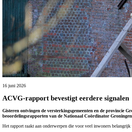
16 juni 2026 
ACVG-rapport bevestigt eerdere signalen
Gisteren ontvingen de versterkingsgemeenten en de provincie Gro
beoordelingsrapporten van de Nationaal Coördinator Groningen 
Het rapport raakt aan onderwerpen die voor veel inwoners belangrijk z