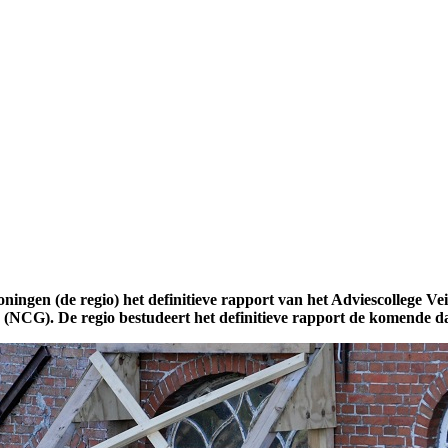
ningen (de regio) het definitieve rapport van het Adviescollege V
(NCG). De regio bestudeert het definitieve rapport de komende d