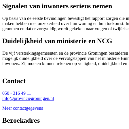
Signalen van inwoners serieus nemen
Op basis van de eerste bevindingen bevestigt het rapport zorgen die in
maken hebben met onzekerheid over hun woning en hun toekomst. In e
genomen en dat er zorgvuldig wordt gekeken naar vragen of twijfels 
Duidelijkheid van ministerie en NCG
De vijf versterkingsgemeenten en de provincie Groningen bestuderen 
mogelijk duidelijkheid over de vervolgstappen van het ministerie Bin
inwoners. Zij moeten kunnen rekenen op veiligheid, duidelijkheid en 
Contact 
050 - 316 49 11
info@provinciegroningen.nl
Meer contactgegevens
Bezoekadres 