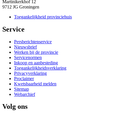
Martinikerkhof 12
9712 JG Groningen
Toegankelijkheid provinciehuis
Service 
Persberichtenservice
Nieuwsbrief
Werken bij de provincie
Servicenormen
Inkoop en aanbesteding
Toegankelijkheidsverklaring
Privacyverklaring
Proclaimer
Kwetsbaarheid melden
Sitemap
Webarchief
Volg ons