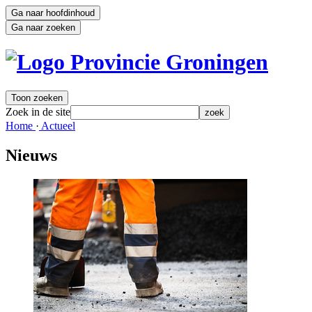
Ga naar hoofdinhoud
Ga naar zoeken
Toon zoeken
Zoek in de site
zoek
Home 
·
Actueel 
Nieuws