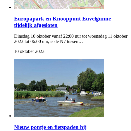
Europapark en Knooppunt Euvelgunne
tijdelijk afgesloten
Dinsdag 10 oktober vanaf 22:00 uur tot woensdag 11 oktober
2023 tot 06:00 uur, is de N7 tussen…
10 oktober 2023 
Nieuw pontje en fietspaden bij