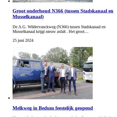
Groot onderhoud N366 (tussen Stadskanaal en
Musselkanaal)
De A.G. Wildervanckweg (N366) tussen Stadskanaal en
Musselkanaal krijgt nieuw asfalt . Het groot…
25 juni 2024 
Melkweg in Bedum feestelijk geopend