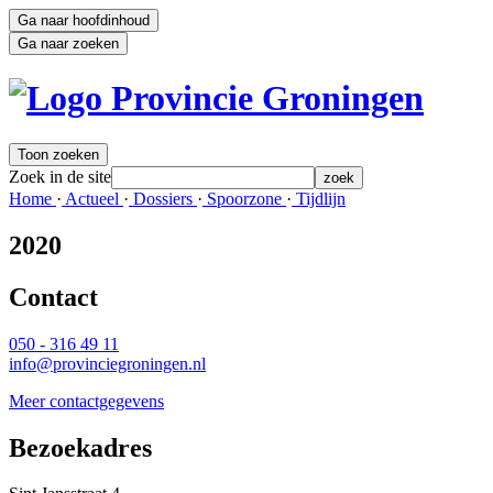
Ga naar hoofdinhoud
Ga naar zoeken
Toon zoeken
Zoek in de site
zoek
Home 
·
Actueel 
·
Dossiers 
·
Spoorzone 
·
Tijdlijn 
2020
Contact 
050 - 316 49 11
info@provinciegroningen.nl
Meer contactgegevens
Bezoekadres 