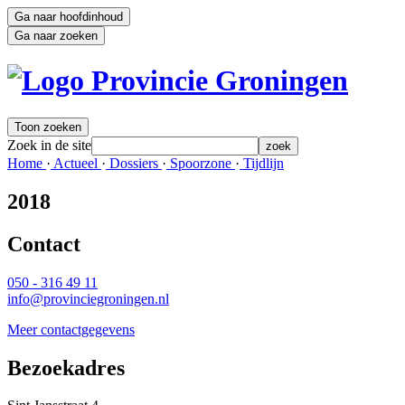
Ga naar hoofdinhoud
Ga naar zoeken
Toon zoeken
Zoek in de site
zoek
Home 
·
Actueel 
·
Dossiers 
·
Spoorzone 
·
Tijdlijn 
2018
Contact 
050 - 316 49 11
info@provinciegroningen.nl
Meer contactgegevens
Bezoekadres 