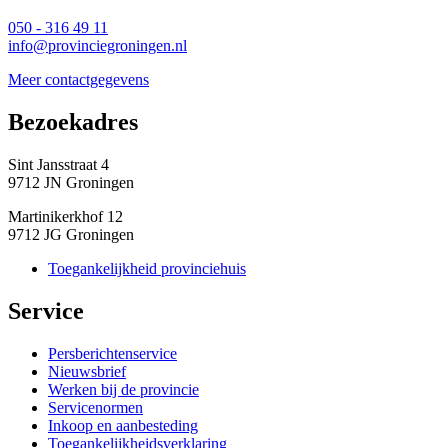
050 - 316 49 11
info@provinciegroningen.nl
Meer contactgegevens
Bezoekadres 
Sint Jansstraat 4
9712 JN Groningen
Martinikerkhof 12
9712 JG Groningen
Toegankelijkheid provinciehuis
Service 
Persberichtenservice
Nieuwsbrief
Werken bij de provincie
Servicenormen
Inkoop en aanbesteding
Toegankelijkheidsverklaring