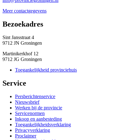
info@provinciegroningen.nl
Meer contactgegevens
Bezoekadres 
Sint Jansstraat 4
9712 JN Groningen
Martinikerkhof 12
9712 JG Groningen
Toegankelijkheid provinciehuis
Service 
Persberichtenservice
Nieuwsbrief
Werken bij de provincie
Servicenormen
Inkoop en aanbesteding
Toegankelijkheidsverklaring
Privacyverklaring
Proclaimer