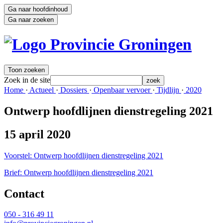
Ga naar hoofdinhoud
Ga naar zoeken
Toon zoeken
Zoek in de site
zoek
Home 
·
Actueel 
·
Dossiers 
·
Openbaar vervoer 
·
Tijdlijn 
·
2020 
Ontwerp hoofdlijnen dienstregeling 2021
15 april 2020
Voorstel: Ontwerp hoofdlijnen dienstregeling 2021
Brief: Ontwerp hoofdlijnen dienstregeling 2021
Contact 
050 - 316 49 11