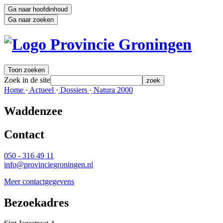
Ga naar hoofdinhoud
Ga naar zoeken
Toon zoeken
Zoek in de site
zoek
Home 
·
Actueel 
·
Dossiers 
·
Natura 2000 
Waddenzee
Contact 
050 - 316 49 11
info@provinciegroningen.nl
Meer contactgegevens
Bezoekadres 