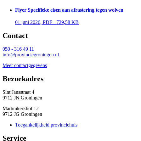
Flyer Specifieke eisen aan afrastering tegen wolven
01 juni 2026, PDF - 729,58 KB 
Contact 
050 - 316 49 11
info@provinciegroningen.nl
Meer contactgegevens
Bezoekadres 
Sint Jansstraat 4
9712 JN Groningen
Martinikerkhof 12
9712 JG Groningen
Toegankelijkheid provinciehuis
Service 