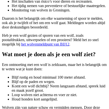
Het inschatten van risico’s voor dieren en recreanten.
Het tijdig nemen van preventieve of bestuurlijke maatregelen.
Monitoring van wolven in Groningen.
Daarom is het belangrijk om elke waarneming of spoor te melden,
ook als je twijfelt of het om een wolf gaat. Meldingen worden altijd
door deskundigen beoordeeld.
Heb je een wolf gezien of sporen van een wolf, zoals
pootafdrukken, uitwerpselen of een prooirest? Meld het zo snel
mogelijk bij
het wolvenmeldpunt van BIJ12
.
Wat moet je doen als je een wolf ziet? 
Een ontmoeting met een wolf is zeldzaam, maar het is belangrijk om
te weten wat je kunt doen:
Blijf rustig en houd minimaal 100 meter afstand.
Blijf op de paden en wegen.
Komt een wolf dichtbij? Neem langzaam afstand, spreek luid
en maak jezelf groot.
Loop wolven niet achterna en voer ze niet.
Houd honden kort aangelijnd.
Wolven zijn van nature schuw en vermijden mensen. Door deze