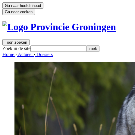
Ga naar hoofdinhoud
Ga naar zoeken
Toon zoeken
Zoek in de site
zoek
Home 
·
Actueel 
·
Dossiers 