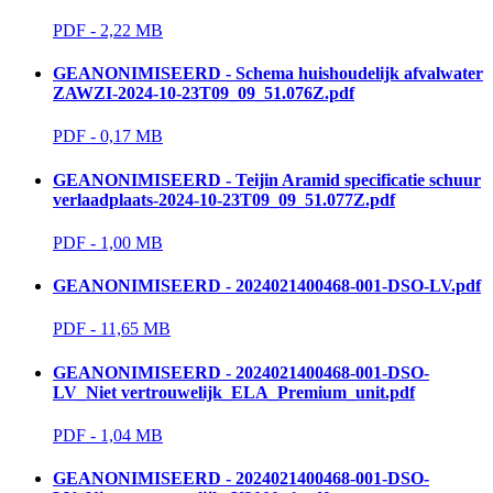
PDF - 2,22 MB 
GEANONIMISEERD - Schema huishoudelijk afvalwater
ZAWZI-2024-10-23T09_09_51.076Z.pdf
PDF - 0,17 MB 
GEANONIMISEERD - Teijin Aramid specificatie schuur
verlaadplaats-2024-10-23T09_09_51.077Z.pdf
PDF - 1,00 MB 
GEANONIMISEERD - 2024021400468-001-DSO-LV.pdf
PDF - 11,65 MB 
GEANONIMISEERD - 2024021400468-001-DSO-
LV_Niet vertrouwelijk_ELA_Premium_unit.pdf
PDF - 1,04 MB 
GEANONIMISEERD - 2024021400468-001-DSO-