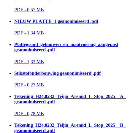
PDF - 0,57 MB 
NIEUW PLATTE_1 geanonimiseerd .pdf
PDF - 1,34 MB 
Plattegrond_gebouwen_en_maatvoering_aangepast
geanonimiseerd .pdf
PDF - 1,33 MB 
Stikstofonderbouwing geanonimiseerd .pdf
PDF - 0,27 MB 
Tekening_H24.0232_Teijin_Aremid_L_Stop_2025__A_
geanonimiseerd .pdf
PDF - 0,78 MB 
Tekening_H24.0232_Teijin_Aremid_L_Stop_2025__B_
geanonimiseerd .pdf