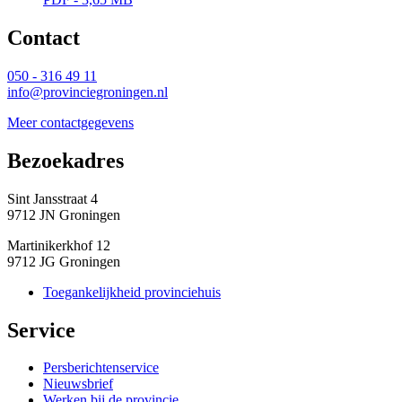
Contact 
050 - 316 49 11
info@provinciegroningen.nl
Meer contactgegevens
Bezoekadres 
Sint Jansstraat 4
9712 JN Groningen
Martinikerkhof 12
9712 JG Groningen
Toegankelijkheid provinciehuis
Service 
Persberichtenservice
Nieuwsbrief
Werken bij de provincie