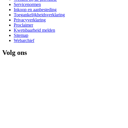
Servicenormen
Inkoop en aanbesteding
Toegankelijkheidsverklaring
Privacyverklaring
Proclaimer
Kwetsbaarheid melden
Sitemap
Webarchief
Volg ons