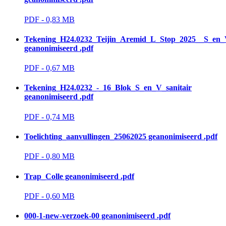
PDF - 0,83 MB 
Tekening_H24.0232_Teijin_Aremid_L_Stop_2025__S_en
geanonimiseerd .pdf
PDF - 0,67 MB 
Tekening_H24.0232_-_16_Blok_S_en_V_sanitair
geanonimiseerd .pdf
PDF - 0,74 MB 
Toelichting_aanvullingen_25062025 geanonimiseerd .pdf
PDF - 0,80 MB 
Trap_Colle geanonimiseerd .pdf
PDF - 0,60 MB 
000-1-new-verzoek-00 geanonimiseerd .pdf