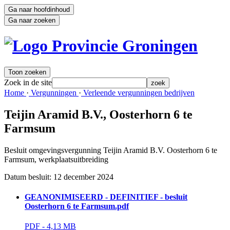
Ga naar hoofdinhoud
Ga naar zoeken
Toon zoeken
Zoek in de site
zoek
Home 
·
Vergunningen 
·
Verleende vergunningen bedrijven 
Teijin Aramid B.V., Oosterhorn 6 te
Farmsum
Besluit omgevingsvergunning Teijin Aramid B.V. Oosterhorn 6 te 
Farmsum, werkplaatsuitbreiding
Datum besluit: 12 december 2024 
GEANONIMISEERD - DEFINITIEF - besluit
Oosterhorn 6 te Farmsum.pdf
PDF - 4,13 MB 