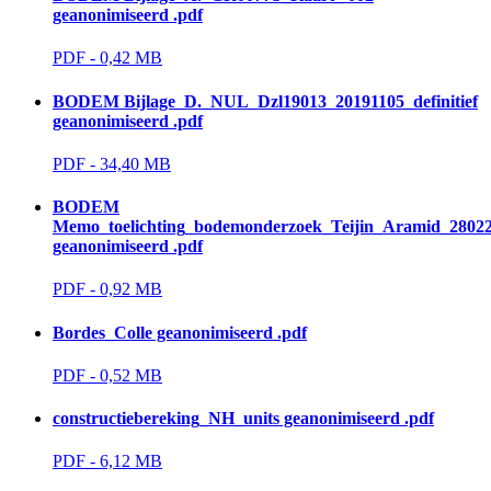
geanonimiseerd .pdf
PDF - 0,42 MB 
BODEM Bijlage_D._NUL_Dzl19013_20191105_definitief
geanonimiseerd .pdf
PDF - 34,40 MB 
BODEM
Memo_toelichting_bodemonderzoek_Teijin_Aramid_2802
geanonimiseerd .pdf
PDF - 0,92 MB 
Bordes_Colle geanonimiseerd .pdf
PDF - 0,52 MB 
constructiebereking_NH_units geanonimiseerd .pdf
PDF - 6,12 MB 