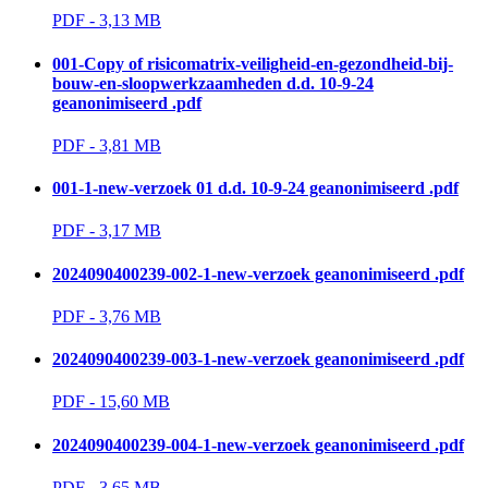
PDF - 3,13 MB 
001-Copy of risicomatrix-veiligheid-en-gezondheid-bij-
bouw-en-sloopwerkzaamheden d.d. 10-9-24
geanonimiseerd .pdf
PDF - 3,81 MB 
001-1-new-verzoek 01 d.d. 10-9-24 geanonimiseerd .pdf
PDF - 3,17 MB 
2024090400239-002-1-new-verzoek geanonimiseerd .pdf
PDF - 3,76 MB 
2024090400239-003-1-new-verzoek geanonimiseerd .pdf
PDF - 15,60 MB 
2024090400239-004-1-new-verzoek geanonimiseerd .pdf
PDF - 3,65 MB 