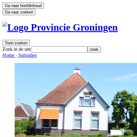
Ga naar hoofdinhoud
Ga naar zoeken
Toon zoeken
Zoek in de site
zoek
Home 
·
Subsidies 