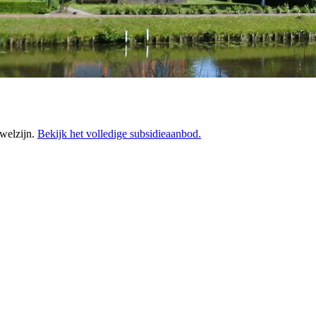
 welzijn.
Bekijk het volledige subsidieaanbod.