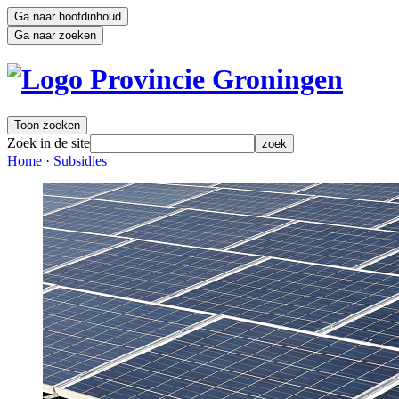
Ga naar hoofdinhoud
Ga naar zoeken
Toon zoeken
Zoek in de site
zoek
Home 
·
Subsidies 