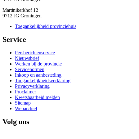
Martinikerkhof 12
9712 JG Groningen
Toegankelijkheid provinciehuis
Service 
Persberichtenservice
Nieuwsbrief
Werken bij de provincie
Servicenormen
Inkoop en aanbesteding
Toegankelijkheidsverklaring
Privacyverklaring
Proclaimer
Kwetsbaarheid melden
Sitemap
Webarchief
Volg ons