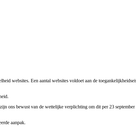
heid websites. Een aantal websites voldoet aan de toegankelijkheidsei
kheid.
e zijn ons bewust van de wettelijke verplichting om dit per 23 septembe
eerde aanpak.