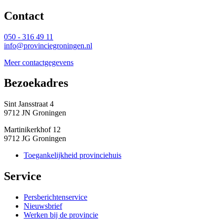
Contact 
050 - 316 49 11
info@provinciegroningen.nl
Meer contactgegevens
Bezoekadres 
Sint Jansstraat 4
9712 JN Groningen
Martinikerkhof 12
9712 JG Groningen
Toegankelijkheid provinciehuis
Service 
Persberichtenservice
Nieuwsbrief
Werken bij de provincie