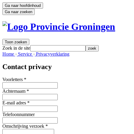
Ga naar hoofdinhoud
Ga naar zoeken
Toon zoeken
Zoek in de site
zoek
Home 
·
Service 
·
Privacyverklaring 
Contact privacy
Voorletters
*
Achternaam
*
E-mail adres
*
Telefoonnummer
Omschrijving verzoek
*