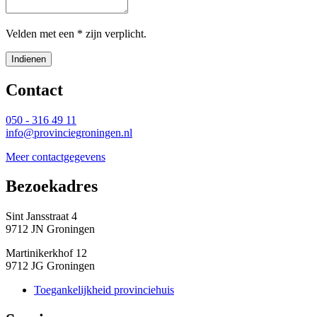
Velden met een * zijn verplicht.
Indienen
Contact 
050 - 316 49 11
info@provinciegroningen.nl
Meer contactgegevens
Bezoekadres 
Sint Jansstraat 4
9712 JN Groningen
Martinikerkhof 12
9712 JG Groningen
Toegankelijkheid provinciehuis