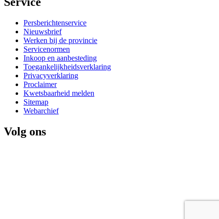
Service 
Persberichtenservice
Nieuwsbrief
Werken bij de provincie
Servicenormen
Inkoop en aanbesteding
Toegankelijkheidsverklaring
Privacyverklaring
Proclaimer
Kwetsbaarheid melden
Sitemap
Webarchief
Volg ons