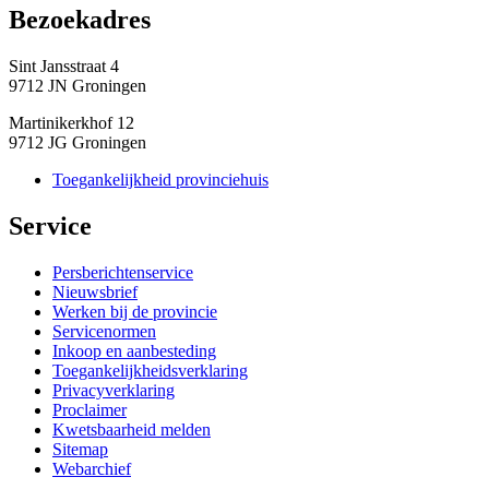
Bezoekadres 
Sint Jansstraat 4
9712 JN Groningen
Martinikerkhof 12
9712 JG Groningen
Toegankelijkheid provinciehuis
Service 
Persberichtenservice
Nieuwsbrief
Werken bij de provincie
Servicenormen
Inkoop en aanbesteding
Toegankelijkheidsverklaring
Privacyverklaring
Proclaimer
Kwetsbaarheid melden
Sitemap
Webarchief