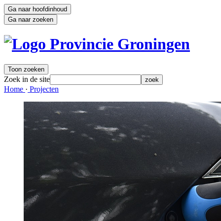
Ga naar hoofdinhoud
Ga naar zoeken
Toon zoeken
Zoek in de site
zoek
Home 
·
Projecten 