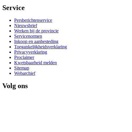
Service 
Persberichtenservice
Nieuwsbrief
Werken bij de provincie
Servicenormen
Inkoop en aanbesteding
Toegankelijkheidsverklaring
Privacyverklaring
Proclaimer
Kwetsbaarheid melden
Sitemap
Webarchief
Volg ons