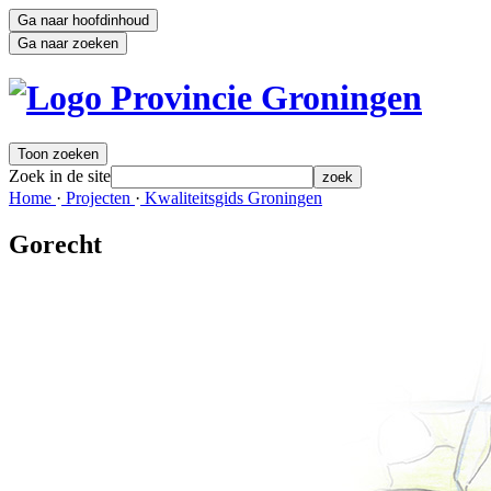
Ga naar hoofdinhoud
Ga naar zoeken
Toon zoeken
Zoek in de site
zoek
Home 
·
Projecten 
·
Kwaliteitsgids Groningen 
Gorecht