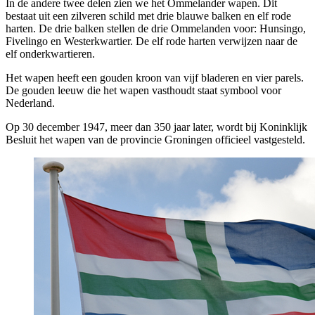
In de andere twee delen zien we het Ommelander wapen. Dit
bestaat uit een zilveren schild met drie blauwe balken en elf rode
harten. De drie balken stellen de drie Ommelanden voor: Hunsingo,
Fivelingo en Westerkwartier. De elf rode harten verwijzen naar de
elf onderkwartieren.
Het wapen heeft een gouden kroon van vijf bladeren en vier parels.
De gouden leeuw die het wapen vasthoudt staat symbool voor
Nederland.
Op 30 december 1947, meer dan 350 jaar later, wordt bij Koninklijk
Besluit het wapen van de provincie Groningen officieel vastgesteld.