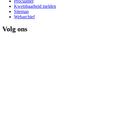
Proclaimer
Kwetsbaarheid melden
Sitemap
Webarchief
Volg ons