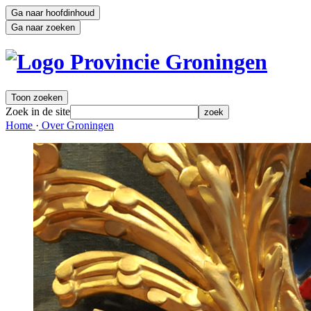
Ga naar hoofdinhoud
Ga naar zoeken
Toon zoeken
Zoek in de site
zoek
Home 
·
Over Groningen 