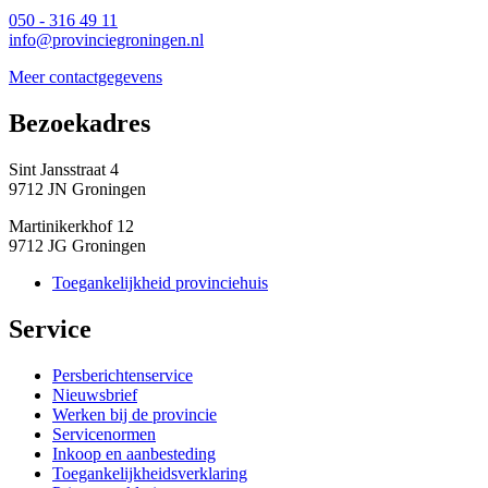
050 - 316 49 11
info@provinciegroningen.nl
Meer contactgegevens
Bezoekadres 
Sint Jansstraat 4
9712 JN Groningen
Martinikerkhof 12
9712 JG Groningen
Toegankelijkheid provinciehuis
Service 
Persberichtenservice
Nieuwsbrief
Werken bij de provincie
Servicenormen
Inkoop en aanbesteding
Toegankelijkheidsverklaring