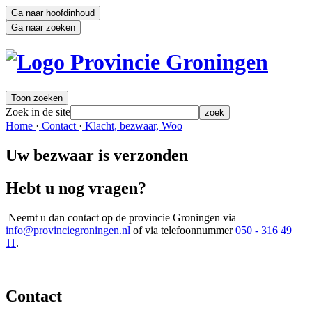
Ga naar hoofdinhoud
Ga naar zoeken
Toon zoeken
Zoek in de site
zoek
Home 
·
Contact 
·
Klacht, bezwaar, Woo 
Uw bezwaar is verzonden
Hebt u nog vragen?
Neemt u dan contact op de provincie Groningen via 
info@provinciegroningen.nl
of via telefoonnummer 
050 - 316 49
11
.
Contact 