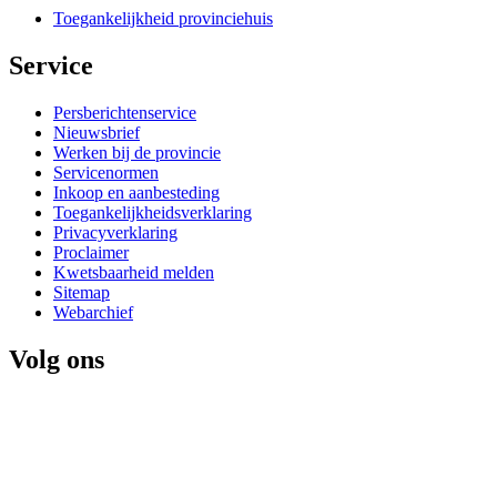
Toegankelijkheid provinciehuis
Service 
Persberichtenservice
Nieuwsbrief
Werken bij de provincie
Servicenormen
Inkoop en aanbesteding
Toegankelijkheidsverklaring
Privacyverklaring
Proclaimer
Kwetsbaarheid melden
Sitemap
Webarchief
Volg ons