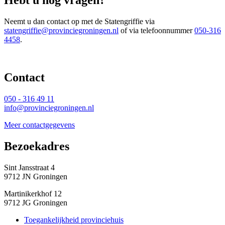
Neemt u dan contact op met de Statengriffie via
statengriffie@provinciegroningen.nl
of via telefoonnummer 
050-316
4458
.
Contact 
050 - 316 49 11
info@provinciegroningen.nl
Meer contactgegevens
Bezoekadres 
Sint Jansstraat 4
9712 JN Groningen
Martinikerkhof 12
9712 JG Groningen
Toegankelijkheid provinciehuis