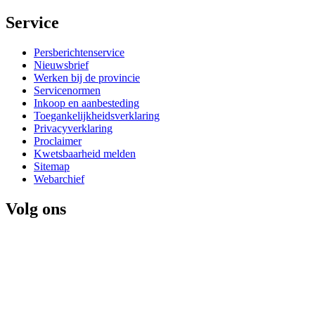
Service 
Persberichtenservice
Nieuwsbrief
Werken bij de provincie
Servicenormen
Inkoop en aanbesteding
Toegankelijkheidsverklaring
Privacyverklaring
Proclaimer
Kwetsbaarheid melden
Sitemap
Webarchief
Volg ons