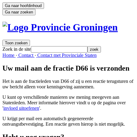
Ga naar hoofdinhoud
Ga naar zoeken
Toon zoeken
Zoek in de site
zoek
Home 
·
Contact 
·
Contact met Provinciale Staten 
Uw mail aan de fractie D66 is verzonden
Het is aan de fractieleden van D66 of zij u een reactie terugsturen of
uw bericht alleen voor kennisgeving aannemen.
U kunt op verschillende manieren uw mening meegeven aan
Statenleden. Meer informatie hierover vindt u op de pagina over
'
invloed uitoefenen
'.
U krijgt per mail een automatisch gegenereerde
ontvangstbevestiging. Een reactie geven hierop is niet mogelijk.
Hebt u nog vragen?