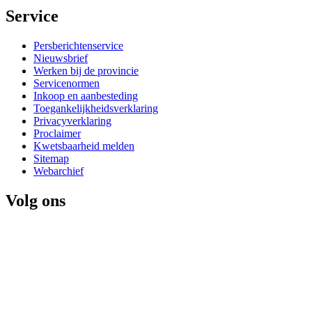
Service 
Persberichtenservice
Nieuwsbrief
Werken bij de provincie
Servicenormen
Inkoop en aanbesteding
Toegankelijkheidsverklaring
Privacyverklaring
Proclaimer
Kwetsbaarheid melden
Sitemap
Webarchief
Volg ons