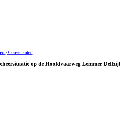
en 
·
Convenanten 
eheersituatie op de Hoofdvaarweg Lemmer Delfzijl