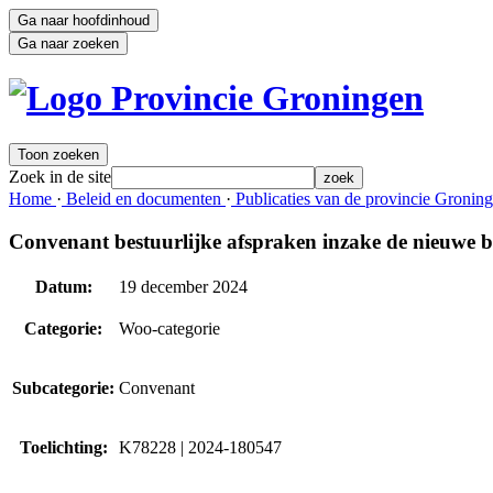
Ga naar hoofdinhoud
Ga naar zoeken
Toon zoeken
Zoek in de site
zoek
Home 
·
Beleid en documenten 
·
Publicaties van de provincie Groning
Convenant bestuurlijke afspraken inzake de nieuwe b
Datum:
19 december 2024
Categorie:
Woo-categorie
Subcategorie:
Convenant
Toelichting:
K78228 | 2024-180547