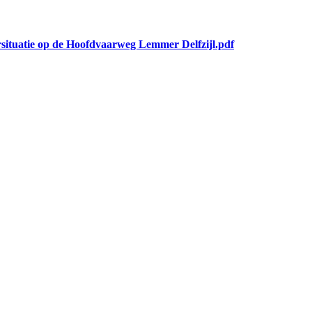
rsituatie op de Hoofdvaarweg Lemmer Delfzijl.pdf