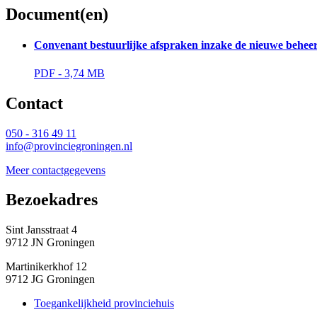
Document(en)
Convenant bestuurlijke afspraken inzake de nieuwe behee
PDF - 3,74 MB 
Contact 
050 - 316 49 11
info@provinciegroningen.nl
Meer contactgegevens
Bezoekadres 
Sint Jansstraat 4
9712 JN Groningen
Martinikerkhof 12
9712 JG Groningen
Toegankelijkheid provinciehuis