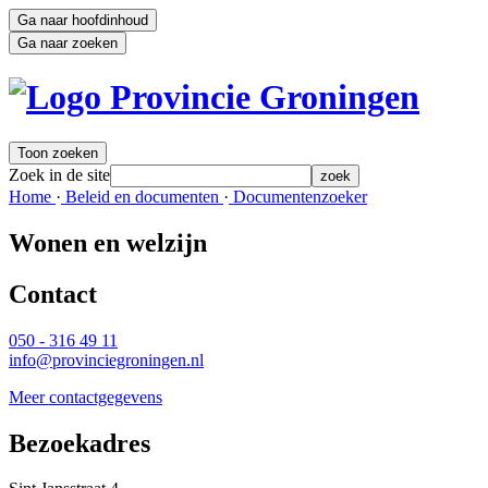
Ga naar hoofdinhoud
Ga naar zoeken
Toon zoeken
Zoek in de site
zoek
Home 
·
Beleid en documenten 
·
Documentenzoeker 
Wonen en welzijn
Contact 
050 - 316 49 11
info@provinciegroningen.nl
Meer contactgegevens
Bezoekadres 