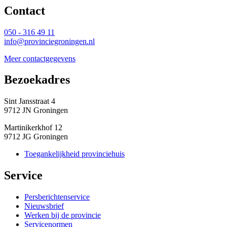
Contact 
050 - 316 49 11
info@provinciegroningen.nl
Meer contactgegevens
Bezoekadres 
Sint Jansstraat 4
9712 JN Groningen
Martinikerkhof 12
9712 JG Groningen
Toegankelijkheid provinciehuis
Service 
Persberichtenservice
Nieuwsbrief
Werken bij de provincie
Servicenormen