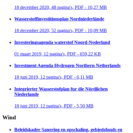
18 december 2020, 48 pagina's, PDF - 10,27 MB 
Wasserstoffinvestitionsplan Nordniederlände
18 december 2020, 52 pagina's, PDF - 10,09 MB 
Investeringsagenda waterstof Noord-Nederland
01 maart 2019, 12 pagina's, PDF - 659,22 KB 
Investment Agenda Hydrogen Northern Netherlands
18 juni 2019, 12 pagina's, PDF - 6,11 MB 
Integrierter Wasserstofplan fur die Nördlichen
Niederlande
18 juni 2019, 12 pagina's, PDF - 5,50 MB 
Wind
Beleidskader Sanering en opschaling, gebiedsfonds en