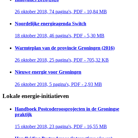
26 oktober 2018, 74 pagina's, PDF - 10,84 MB 
Noordelijke energieagenda Switch
18 oktober 2018, 46 pagina's, PDF - 5,30 MB 
Warmteplan van de provincie Groningen (2016)
26 oktober 2018, 25 pagina's, PDF - 705,32 KB 
Nieuwe energie voor Groningen
26 oktober 2018, 5 pagina's, PDF - 2,93 MB 
Lokale energie-initiatieven
Handboek Postcoderoosprojecten in de Groningse
praktijk
15 oktober 2018, 23 pagina's, PDF - 16,55 MB 