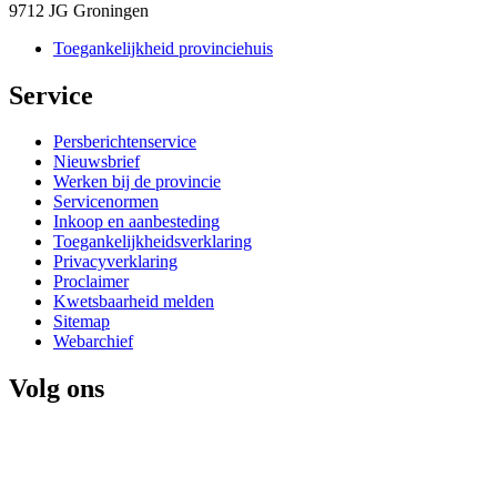
9712 JG Groningen
Toegankelijkheid provinciehuis
Service 
Persberichtenservice
Nieuwsbrief
Werken bij de provincie
Servicenormen
Inkoop en aanbesteding
Toegankelijkheidsverklaring
Privacyverklaring
Proclaimer
Kwetsbaarheid melden
Sitemap
Webarchief
Volg ons