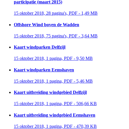
participatie (maart 2015)
15 oktober 2018, 28 pagina's, PDF - 1,49 MB 
Offshore Wind boven de Wadden
15 oktober 2018, 75 pagina's, PDF - 3,64 MB 
Kaart windparken Delfzijl
15 oktober 2018, 1 pagina, PDF - 9,50 MB 
Kaart windparken Eemshaven
15 oktober 2018, 1 pagina, PDF - 5,46 MB 
Kaart uitbreiding windgebied Delfzijl
15 oktober 2018, 1 pagina, PDF - 506,66 KB 
Kaart uitbreiding windgebied Eemshaven
15 oktober 2018, 1 pagina, PDF - 470,39 KB 