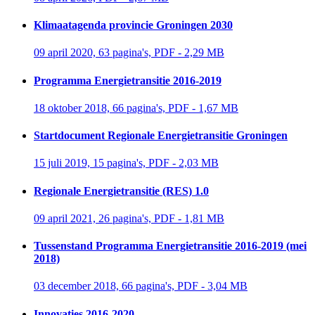
Klimaatagenda provincie Groningen 2030
09 april 2020, 63 pagina's, PDF - 2,29 MB 
Programma Energietransitie 2016-2019
18 oktober 2018, 66 pagina's, PDF - 1,67 MB 
Startdocument Regionale Energietransitie Groningen
15 juli 2019, 15 pagina's, PDF - 2,03 MB 
Regionale Energietransitie (RES) 1.0
09 april 2021, 26 pagina's, PDF - 1,81 MB 
Tussenstand Programma Energietransitie 2016-2019 (mei
2018)
03 december 2018, 66 pagina's, PDF - 3,04 MB 
Innovaties 2016-2020