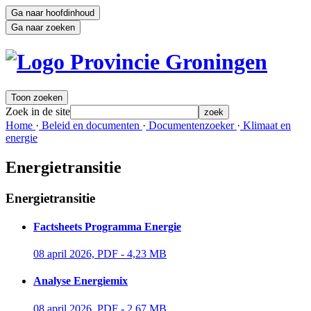
Ga naar hoofdinhoud
Ga naar zoeken
Toon zoeken
Zoek in de site
zoek
Home 
·
Beleid en documenten 
·
Documentenzoeker 
·
Klimaat en 
energie
Energietransitie
Energietransitie
Factsheets Programma Energie
08 april 2026, PDF - 4,23 MB 
Analyse Energiemix
08 april 2026, PDF - 2,67 MB 