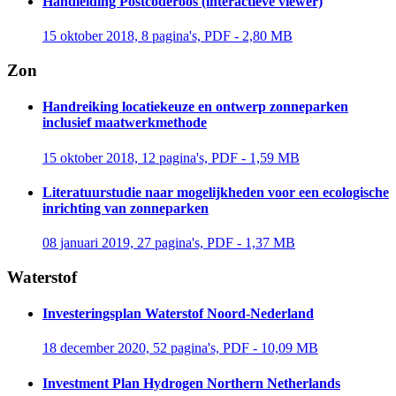
Handleiding Postcoderoos (interactieve viewer)
15 oktober 2018, 8 pagina's, PDF - 2,80 MB 
Zon
Handreiking locatiekeuze en ontwerp zonneparken
inclusief maatwerkmethode
15 oktober 2018, 12 pagina's, PDF - 1,59 MB 
Literatuurstudie naar mogelijkheden voor een ecologische
inrichting van zonneparken
08 januari 2019, 27 pagina's, PDF - 1,37 MB 
Waterstof
Investeringsplan Waterstof Noord-Nederland
18 december 2020, 52 pagina's, PDF - 10,09 MB 
Investment Plan Hydrogen Northern Netherlands