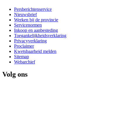
Persberichtenservice
Nieuwsbrief
Werken bij de provincie
Servicenormen
Inkoop en aanbesteding
Toegankelijkheidsverklaring
Privacyverklaring
Proclaimer
Kwetsbaarheid melden
Sitemap
Webarchief
Volg ons