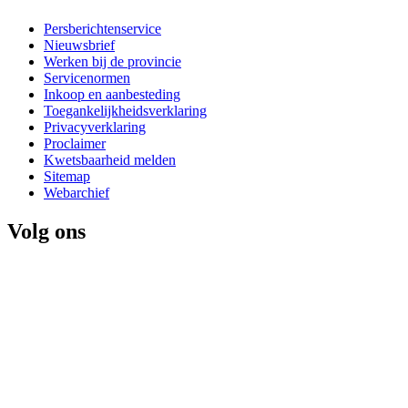
Persberichtenservice
Nieuwsbrief
Werken bij de provincie
Servicenormen
Inkoop en aanbesteding
Toegankelijkheidsverklaring
Privacyverklaring
Proclaimer
Kwetsbaarheid melden
Sitemap
Webarchief
Volg ons