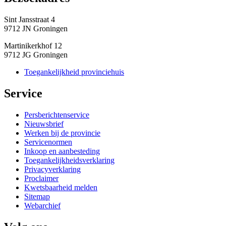
Sint Jansstraat 4
9712 JN Groningen
Martinikerkhof 12
9712 JG Groningen
Toegankelijkheid provinciehuis
Service 
Persberichtenservice
Nieuwsbrief
Werken bij de provincie
Servicenormen
Inkoop en aanbesteding
Toegankelijkheidsverklaring
Privacyverklaring
Proclaimer
Kwetsbaarheid melden
Sitemap
Webarchief