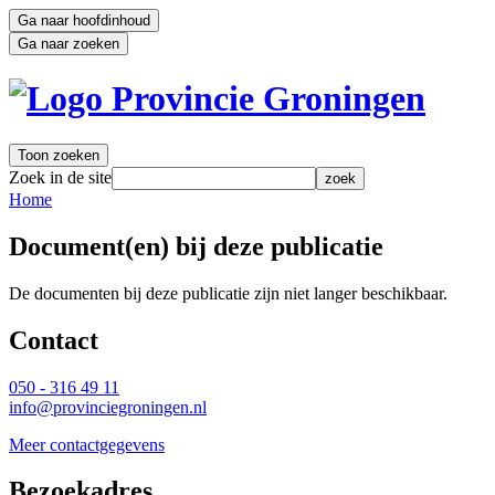
Ga naar hoofdinhoud
Ga naar zoeken
Toon zoeken
Zoek in de site
zoek
Home 
Document(en) bij deze publicatie
De documenten bij deze publicatie zijn niet langer beschikbaar. 
Contact 
050 - 316 49 11
info@provinciegroningen.nl
Meer contactgegevens
Bezoekadres 