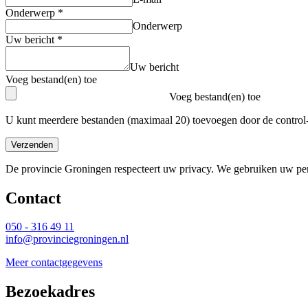
Onderwerp
*
Onderwerp
Uw bericht
*
Uw bericht
Voeg bestand(en) toe
Voeg bestand(en) toe
U kunt meerdere bestanden (maximaal 20) toevoegen door de control-
Verzenden
De provincie Groningen respecteert uw privacy. We gebruiken uw pers
Contact 
050 - 316 49 11
info@provinciegroningen.nl
Meer contactgegevens
Bezoekadres 